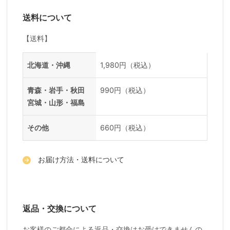
送料について
【送料】
送料一覧
地域
料金
北海道・沖縄
1,980円（税込）
青森・岩手・秋田
990円（税込）
宮城・山形・福島
その他
660円（税込）
お届け方法・送料について
返品・交換について
お客様のご都合による返品・交換はお受けできませんの