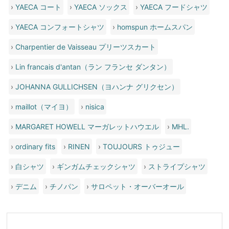
›
YAECA コート
›
YAECA ソックス
›
YAECA フードシャツ
›
YAECA コンフォートシャツ
›
homspun ホームスパン
›
Charpentier de Vaisseau プリーツスカート
›
Lin francais d'antan（ラン フランセ ダンタン）
›
JOHANNA GULLICHSEN（ヨハンナ グリクセン）
›
maillot（マイヨ）
›
nisica
›
MARGARET HOWELL マーガレットハウエル
›
MHL.
›
ordinary fits
›
RINEN
›
TOUJOURS トゥジュー
›
白シャツ
›
ギンガムチェックシャツ
›
ストライプシャツ
›
デニム
›
チノパン
›
サロペット・オーバーオール