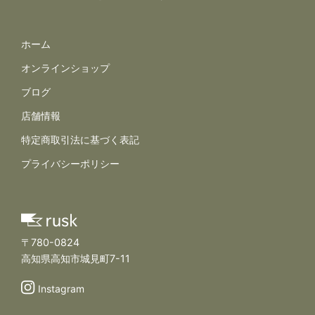
サイトナビゲーション
ホーム
オンラインショップ
ブログ
店舗情報
規約とポリシー
特定商取引法に基づく表記
プライバシーポリシー
〒780-0824
高知県高知市城見町7-11
Instagram