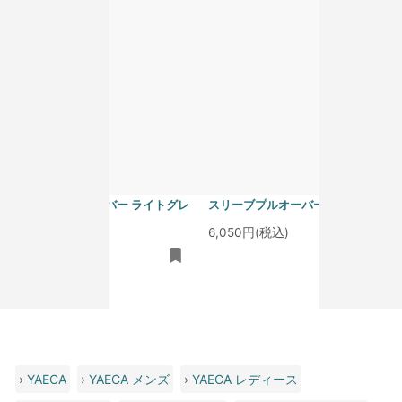
homspun 40/1度詰フライス ノー
homspun 40/1度詰フライス ノー
スリーブプルオーバー ライトグレ
スリーブプルオーバー サラシ
ー
6,050円(税込)
6,050円(税込)
›
YAECA
›
YAECA メンズ
›
YAECA レディース