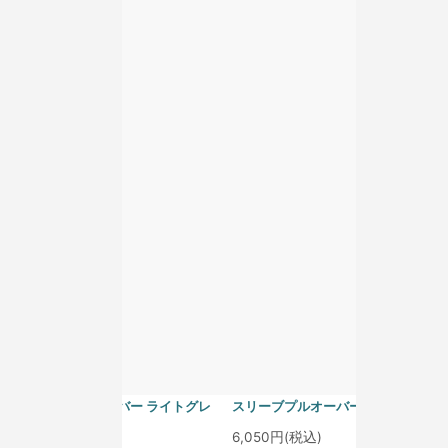
homspun 40/1度詰フライス ノー
homspun 40/1度詰フライス ノー
スリーブプルオーバー アイスブル
スリーブプルオーバー グレープ
ー
6,050円(税込)
6,050円(税込)
homspun 40/1度詰フライス ノー
homspun 40/1度詰フライス ノー
スリーブプルオーバー ライトグレ
スリーブプルオーバー サラシ
ー
6,050円(税込)