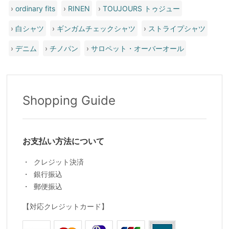
›
ordinary fits
›
RINEN
›
TOUJOURS トゥジュー
›
白シャツ
›
ギンガムチェックシャツ
›
ストライプシャツ
›
デニム
›
チノパン
›
サロペット・オーバーオール
Shopping Guide
お支払い方法について
クレジット決済
銀行振込
郵便振込
【対応クレジットカード】