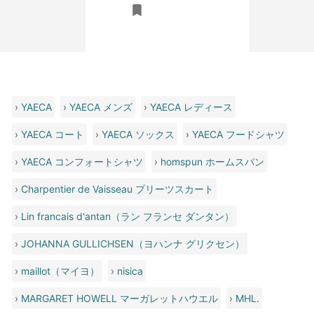
6,050円(税込)
›
YAECA
›
YAECA メンズ
›
YAECA レディース
›
YAECA コート
›
YAECA ソックス
›
YAECA フードシャツ
›
YAECA コンフォートシャツ
›
homspun ホームスパン
›
Charpentier de Vaisseau プリーツスカート
›
Lin francais d'antan（ラン フランセ ダンタン）
›
JOHANNA GULLICHSEN（ヨハンナ グリクセン）
›
maillot（マイヨ）
›
nisica
›
MARGARET HOWELL マーガレットハウエル
›
MHL.