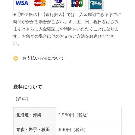
※【郵便振込】【銀行振込】では、入金確認できるまでに
時間がかかる場合がございます。土、日、祝日をはさみ
ますとさらに入金確認にお時間をいただくことになりま
す。お急ぎの場合は他のお支払い方法をお選びくださ
い。
お支払い方法について
送料について
【送料】
送料一覧
地域
料金
北海道・沖縄
1,980円（税込）
青森・岩手・秋田
990円（税込）