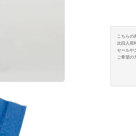
こちらの
次回入荷
セールや
ご希望の