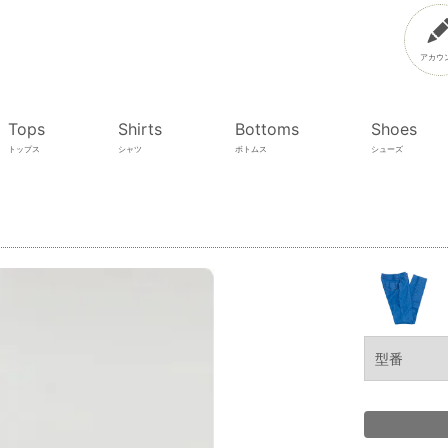
アカウ
Tops
Shirts
Bottoms
Shoes
トップス
シャツ
ボトムス
シューズ
型番