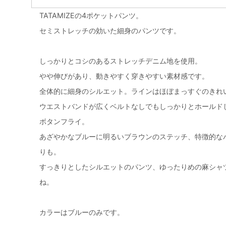
TATAMIZEの4ポケットパンツ。
セミストレッチの効いた細身のパンツです。
しっかりとコシのあるストレッチデニム地を使用。
やや伸びがあり、動きやすく穿きやすい素材感です。
全体的に細身のシルエット。ラインはほぼまっすぐのきれ
ウエストバンドが広くベルトなしでもしっかりとホールド
ボタンフライ。
あざやかなブルーに明るいブラウンのステッチ、特徴的な
りも。
すっきりとしたシルエットのパンツ、ゆったりめの麻シャ
ね。
カラーはブルーのみです。