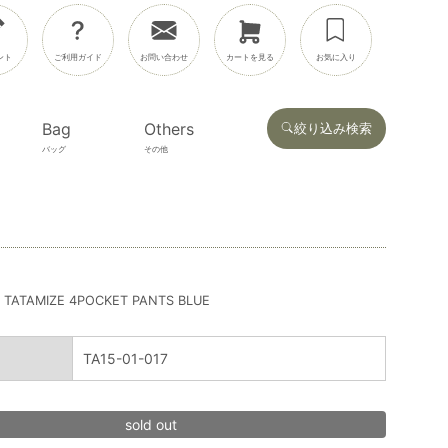
ント
ご利用ガイド
お問い合わせ
カートを見る
お気に入り
Bag
Others
絞り込み検索
バッグ
その他
TATAMIZE 4POCKET PANTS BLUE
TA15-01-017
sold out