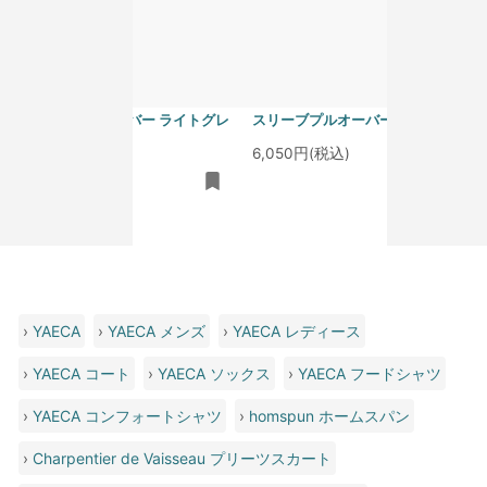
homspun 40/1度詰フライス ノー
homspun 40/1度詰フライス ノー
スリーブプルオーバー ライトグレ
スリーブプルオーバー サラシ
ー
6,050円(税込)
6,050円(税込)
›
YAECA
›
YAECA メンズ
›
YAECA レディース
›
YAECA コート
›
YAECA ソックス
›
YAECA フードシャツ
›
YAECA コンフォートシャツ
›
homspun ホームスパン
›
Charpentier de Vaisseau プリーツスカート