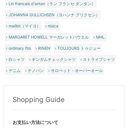
›
Lin francais d'antan（ラン フランセ ダンタン）
›
JOHANNA GULLICHSEN（ヨハンナ グリクセン）
›
maillot（マイヨ）
›
nisica
›
MARGARET HOWELL マーガレットハウエル
›
MHL.
›
ordinary fits
›
RINEN
›
TOUJOURS トゥジュー
›
白シャツ
›
ギンガムチェックシャツ
›
ストライプシャツ
›
デニム
›
チノパン
›
サロペット・オーバーオール
Shopping Guide
お支払い方法について