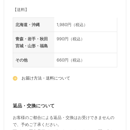
【送料】
送料一覧
地域
料金
北海道・沖縄
1,980円（税込）
青森・岩手・秋田
990円（税込）
宮城・山形・福島
その他
660円（税込）
お届け方法・送料について
返品・交換について
お客様のご都合による返品・交換はお受けできませんの
で、予めご了承ください。