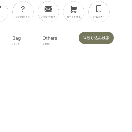
ント
ご利用ガイド
お問い合わせ
カートを見る
お気に入り
Bag
Others
絞り込み検索
バッグ
その他