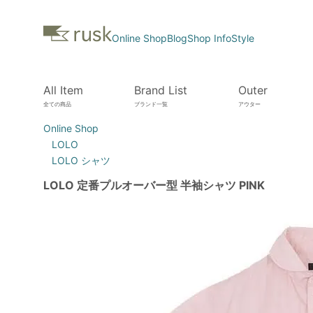
Online Shop
Blog
Shop Info
Style
All Item
Brand List
Outer
全ての商品
ブランド一覧
アウター
Online Shop
LOLO
LOLO シャツ
LOLO 定番プルオーバー型 半袖シャツ PINK