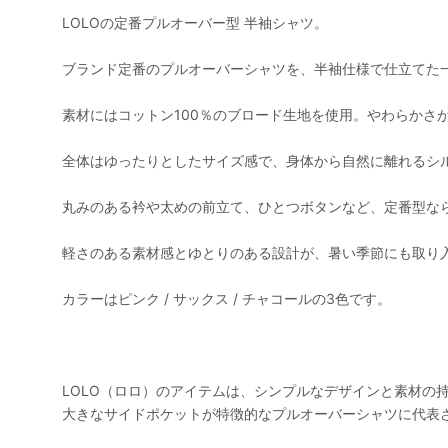
LOLOの定番プルオーバー型 半袖シャツ。
ブランド定番のプルオーバーシャツを、半袖仕様で仕立てた
素材にはコットン100％のブロード生地を使用。やわらかさ
全体はゆったりとしたサイズ感で、身体から自然に離れるシ
丸みのある衿や太めの前立て、ひとつボタンなど、定番型な
軽さのある素材感とゆとりのある設計が、暑い季節にも取り
カラーはピンク / サックス / チャコールの3色です。
LOLO（ロロ）のアイテムは、シンプルなデザインと素材の
大きなサイドポケットが特徴的なプルオーバーシャツに代表