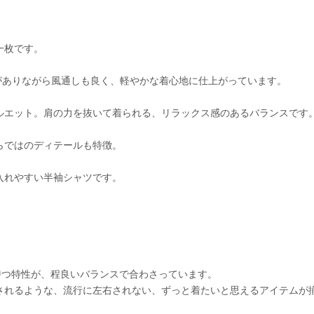
一枚です。
がありながら風通しも良く、軽やかな着心地に仕上がっています。
ルエット。肩の力を抜いて着られる、リラックス感のあるバランスです
らではのディテールも特徴。
入れやすい半袖シャツです。
持つ特性が、程良いバランスで合わさっています。
されるような、流行に左右されない、ずっと着たいと思えるアイテムが