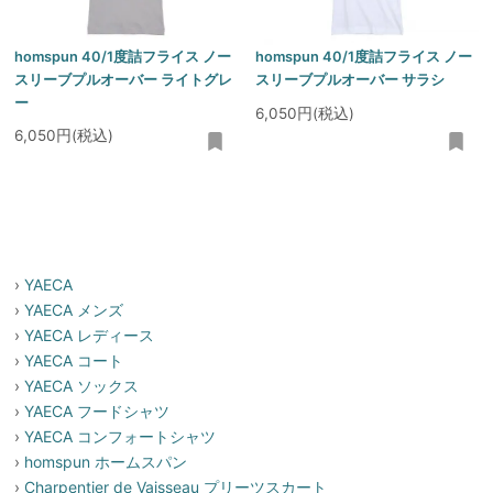
homspun 40/1度詰フライス ノー
homspun 40/1度詰フライス ノー
スリーブプルオーバー ライトグレ
スリーブプルオーバー サラシ
ー
6,050円(税込)
6,050円(税込)
›
YAECA
›
YAECA メンズ
›
YAECA レディース
›
YAECA コート
›
YAECA ソックス
›
YAECA フードシャツ
›
YAECA コンフォートシャツ
›
homspun ホームスパン
›
Charpentier de Vaisseau プリーツスカート