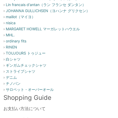
›
Lin francais d'antan（ラン フランセ ダンタン）
›
JOHANNA GULLICHSEN（ヨハンナ グリクセン）
›
maillot（マイヨ）
›
nisica
›
MARGARET HOWELL マーガレットハウエル
›
MHL.
›
ordinary fits
›
RINEN
›
TOUJOURS トゥジュー
›
白シャツ
›
ギンガムチェックシャツ
›
ストライプシャツ
›
デニム
›
チノパン
›
サロペット・オーバーオール
Shopping Guide
お支払い方法について