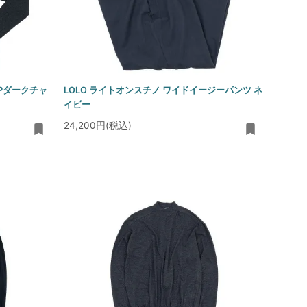
TOPダークチャ
LOLO ライトオンスチノ ワイドイージーパンツ ネ
イビー
24,200円(税込)