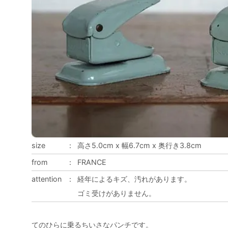
size
：
高さ5.0cm x 幅6.7cm x 奥行き3.8cm
from
：
FRANCE
attention
：
経年によるキズ、汚れがあります。
ゴミ受けがありません。
てのひらに乗るちいさなパンチです。