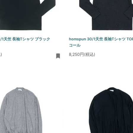
30/1天竺 長袖Tシャツ ブラック
homspun 30/1天竺 長袖Tシャツ 
コール
)
8,250円(税込)