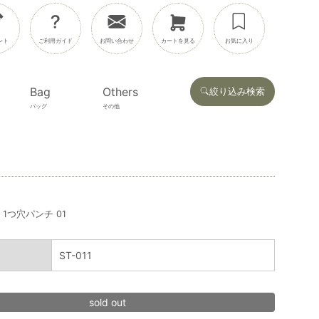
ント
ご利用ガイド
お問い合わせ
カートを見る
お気に入り
Bag
Others
絞り込み検索
バッグ
その他
1つ穴パンチ 01
ST-011
sold out