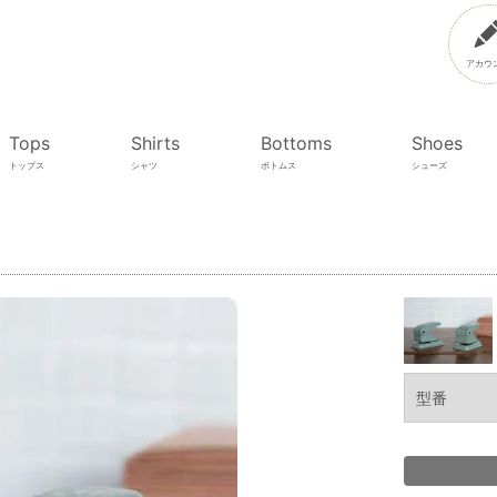
アカウ
Tops
Shirts
Bottoms
Shoes
トップス
シャツ
ボトムス
シューズ
型番