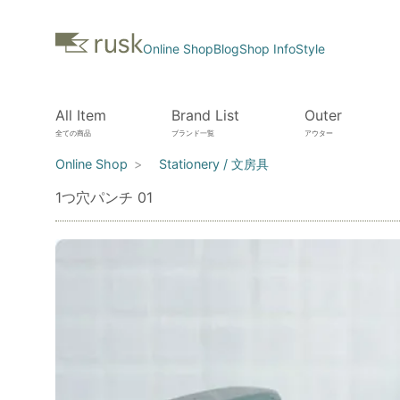
Online Shop
Blog
Shop Info
Style
All Item
Brand List
Outer
全ての商品
ブランド一覧
アウター
Online Shop
Stationery / 文房具
1つ穴パンチ 01