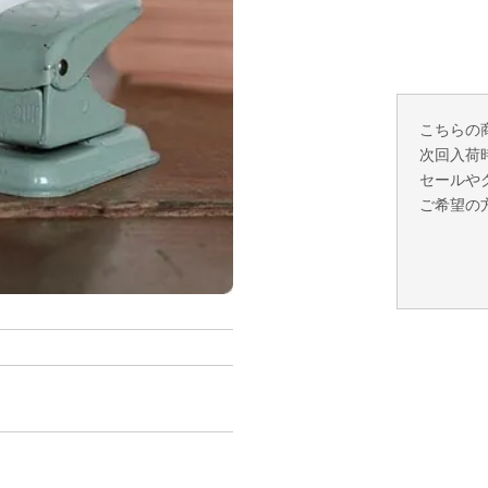
こちらの
次回入荷
セールや
ご希望の