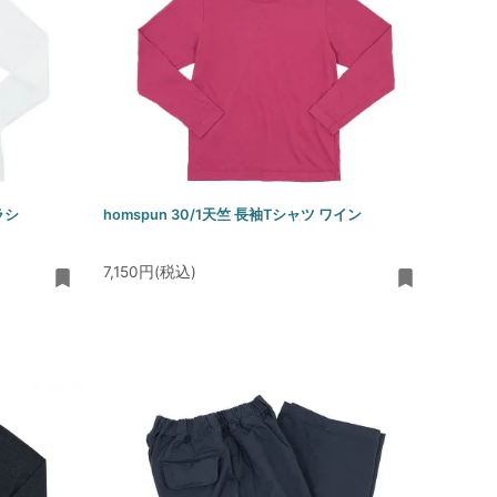
ラシ
homspun 30/1天竺 長袖Tシャツ ワイン
7,150円(税込)