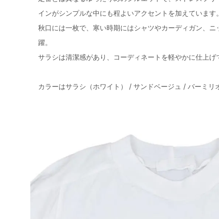
インがシンプルな中にも程よいアクセントを加えています
秋口には一枚で、寒い時期にはシャツやカーディガン、ニ
躍。
サラシは清潔感があり、コーディネートを軽やかに仕上げ
カラーはサラシ（ホワイト） / サンドベージュ / バーミリ