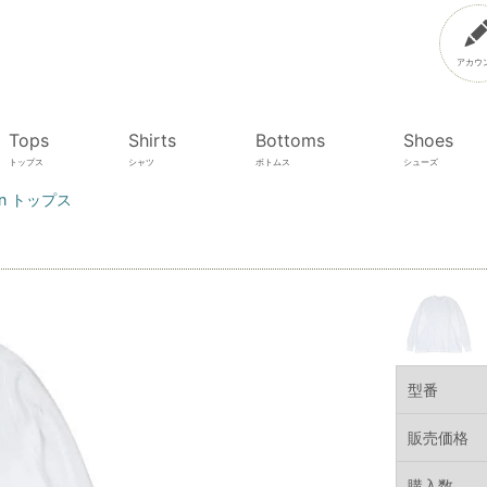
アカウ
Tops
Shirts
Bottoms
Shoes
トップス
シャツ
ボトムス
シューズ
un トップス
型番
販売価格
購入数