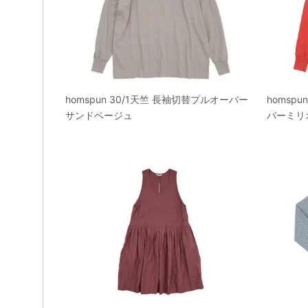
homspun 30/1天竺 長袖切替プルオーバー
homsp
サンドベージュ
バーミリ