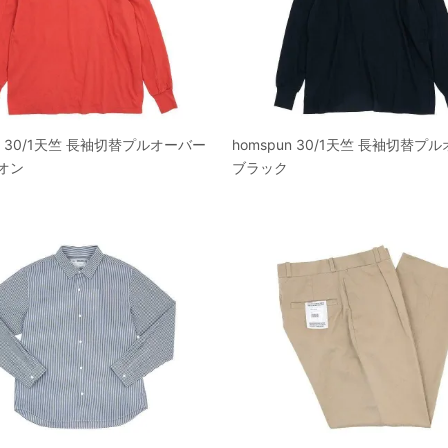
un 30/1天竺 長袖切替プルオーバー
homspun 30/1天竺 長袖切替プ
オン
ブラック