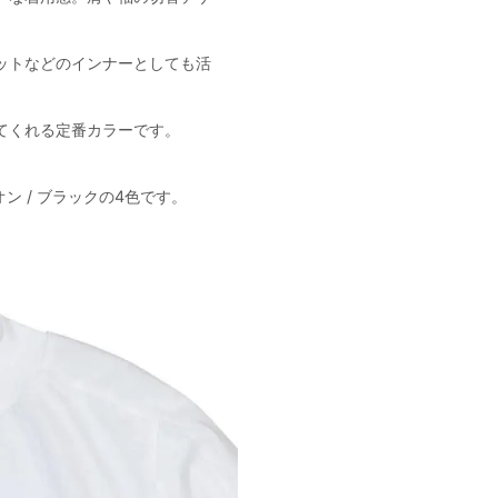
。
ットなどのインナーとしても活
てくれる定番カラーです。
オン / ブラックの4色です。