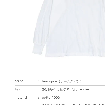
brand
：
homspun（ホームスパン）
item
：
30/1天竺 長袖切替プルオーバー
material
：
cotton100%