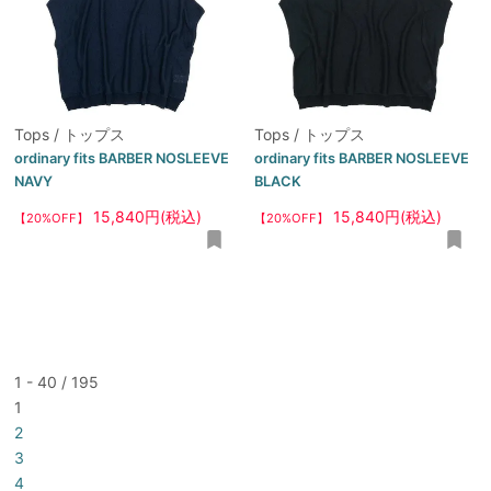
Tops / トップス
Tops / トップス
ordinary fits BARBER NOSLEEVE
ordinary fits BARBER NOSLEEVE
NAVY
BLACK
15,840円(税込)
15,840円(税込)
【20%OFF】
【20%OFF】
1 - 40 / 195
1
2
3
4