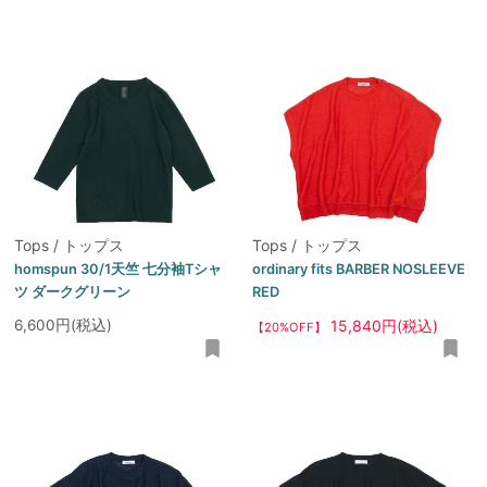
Tops / トップス
Tops / トップス
homspun 30/1天竺 七分袖Tシャ
ordinary fits BARBER NOSLEEVE
ツ ダークグリーン
RED
6,600円(税込)
15,840円(税込)
【20%OFF】