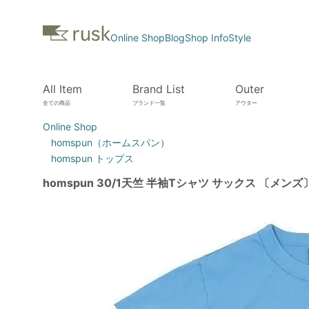
Online Shop
Blog
Shop Info
Style
All Item
Brand List
Outer
全ての商品
ブランド一覧
アウター
Online Shop
homspun（ホームスパン）
homspun トップス
homspun 30/1天竺 半袖Tシャツ サックス 〔メンズ