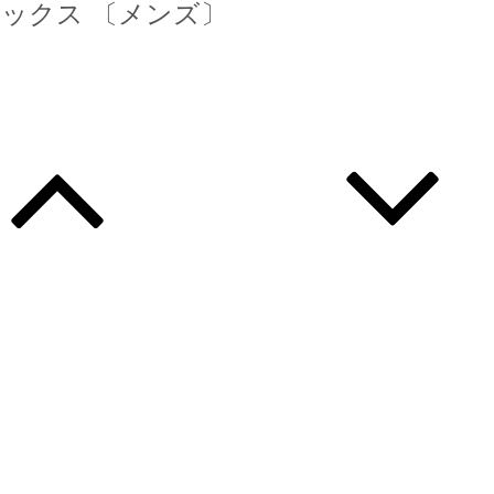
ツ サックス 〔メンズ〕