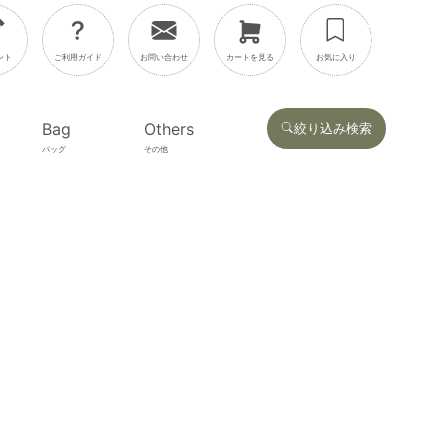
ント
ご利用ガイド
お問い合わせ
カートを見る
お気に入り
Bag
Others
絞り込み検索
バッグ
その他