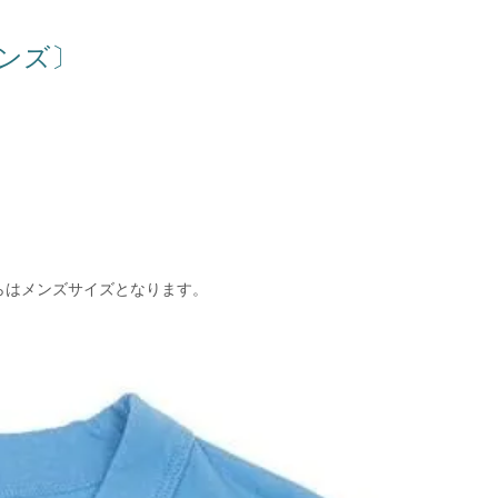
メンズ〕
らはメンズサイズとなります。