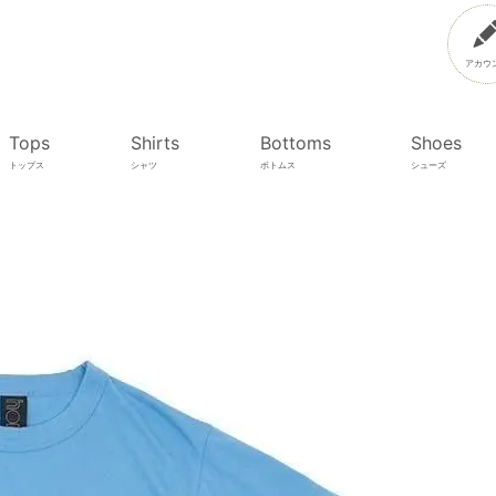
アカウ
Tops
Shirts
Bottoms
Shoes
トップス
シャツ
ボトムス
シューズ
〕