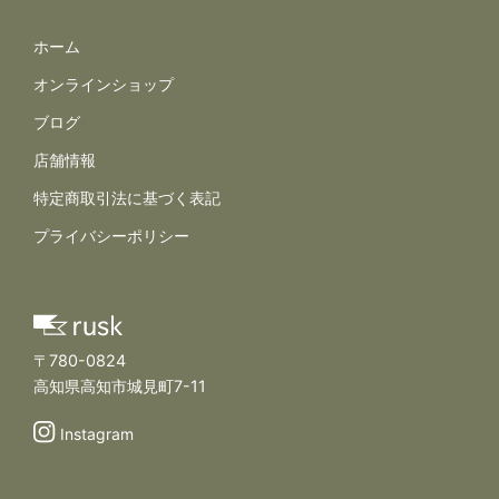
サイトナビゲーション
ホーム
オンラインショップ
ブログ
店舗情報
規約とポリシー
特定商取引法に基づく表記
プライバシーポリシー
〒780-0824
高知県高知市城見町7-11
Instagram