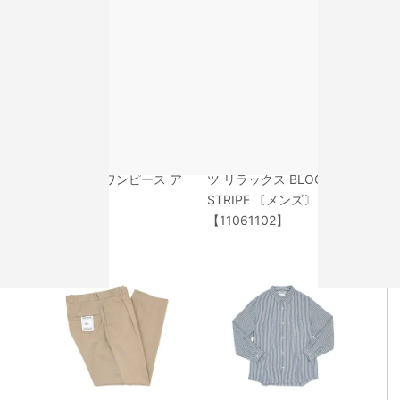
homspun リネンバイオ ノ
YAECA コンフォートシャ
ースリーブワンピース ア
ツ リラックス BLOCK
ズキ
STRIPE 〔メンズ〕
【11061102】