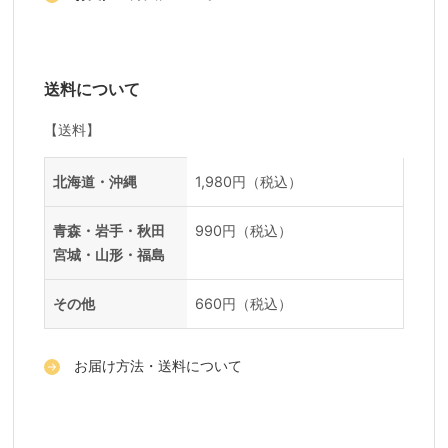
送料について
【送料】
送料一覧
地域
料金
北海道・沖縄
1,980円（税込）
青森・岩手・秋田
990円（税込）
宮城・山形・福島
その他
660円（税込）
お届け方法・送料について