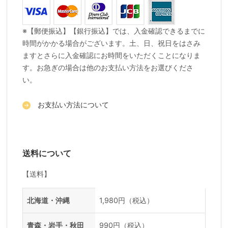
※【郵便振込】【銀行振込】では、入金確認できるまでに
時間がかかる場合がございます。土、日、祝日をはさみ
ますとさらに入金確認にお時間をいただくことになりま
す。お急ぎの場合は他のお支払い方法をお選びくださ
い。
お支払い方法について
送料について
【送料】
送料一覧
地域
料金
北海道・沖縄
1,980円（税込）
青森・岩手・秋田
990円（税込）