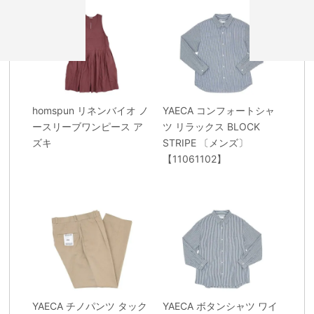
homspun リネンバイオ ノ
YAECA コンフォートシャ
ースリーブワンピース ア
ツ リラックス BLOCK
ズキ
STRIPE 〔メンズ〕
【11061102】
YAECA チノパンツ タック
YAECA ボタンシャツ ワイ