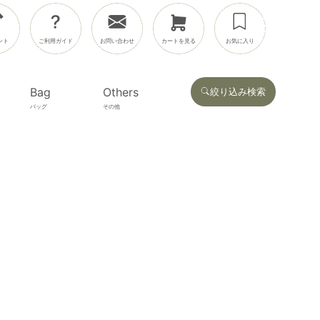
ント
ご利用ガイド
お問い合わせ
カートを見る
お気に入り
Bag
Others
絞り込み検索
バッグ
その他