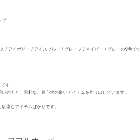
ップ
 / アイボリー / アイスブルー / グレープ / ネイビー / グレーの9色で
ドです。
想いのもと、素朴な、着心地の良いアイテムを作り出しています。
と馴染むアイテムばかりです。