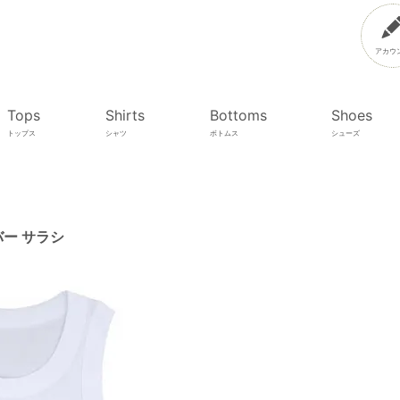
アカウ
Tops
Shirts
Bottoms
Shoes
トップス
シャツ
ボトムス
シューズ
バー サラシ