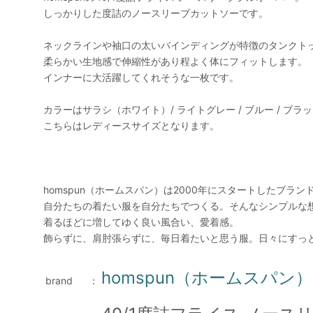
しっかりした度詰のノースリーブカットソーです。
ネックラインや袖口の太いバインディングが特徴のタンクト
柔らかい生地感で伸縮性があり程よく体にフィットします。
インナーに大活躍してくれそうな一枚です。
カラーはサラシ（ホワイト）/ ライトグレー / ブルー / ブラック
こちらはレディースサイズとなります。
homspun（ホームスパン）は2000年にスタートしたブラン
自分たちの着たい服を自分たちでつくる。そんなシンプルな
着るほどに増してゆく良い風合い、愛着感。
飾らずに、肩肘張らずに、毎日着たいと思う服。日々にすっ
homspun（ホームスパン）
brand
：