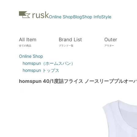
Online Shop
Blog
Shop Info
Style
All Item
Brand List
Outer
全ての商品
ブランド一覧
アウター
Online Shop
homspun（ホームスパン）
homspun トップス
homspun 40/1度詰フライス ノースリーブプルオー