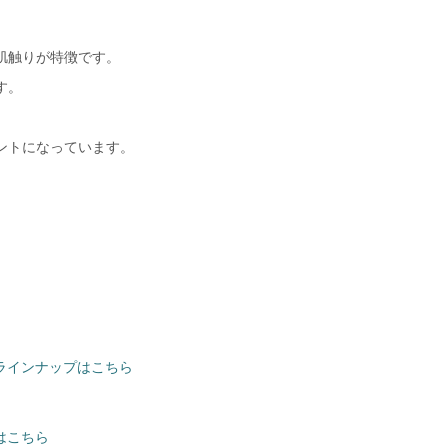
肌触りが特徴です。
す。
ントになっています。
介とラインナップはこちら
覧はこちら