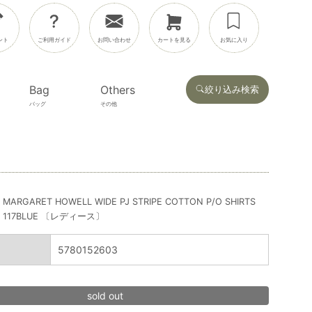
ント
ご利用ガイド
お問い合わせ
カートを見る
お気に入り
Bag
Others
絞り込み検索
バッグ
その他
MARGARET HOWELL WIDE PJ STRIPE COTTON P/O SHIRTS
117BLUE 〔レディース〕
5780152603
sold out