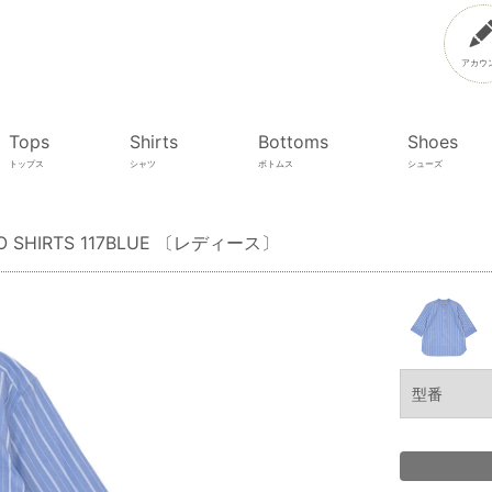
アカウ
Tops
Shirts
Bottoms
Shoes
トップス
シャツ
ボトムス
シューズ
P/O SHIRTS 117BLUE 〔レディース〕
型番