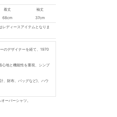
着丈
袖丈
68cm
37cm
はレディースアイテムとなりま
サリーのデザイナーを経て、1970
着心地と機能性を重視、シンプ
計、財布、バッグなど)、ハウ
プルオーバーシャツ。