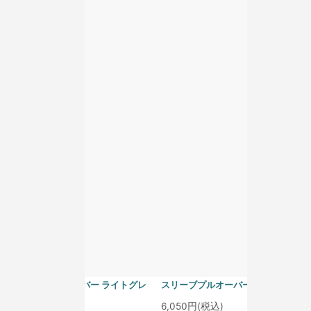
homspun 40/1度詰フライス ノー
homspun 40/1度詰フライス ノー
スリーブプルオーバー アイスブル
スリーブプルオーバー グレープ
ー
6,050円(税込)
6,050円(税込)
homspun 40/1度詰フライス ノー
homspun 40/1度詰フライス ノー
スリーブプルオーバー ライトグレ
スリーブプルオーバー サラシ
ー
6,050円(税込)