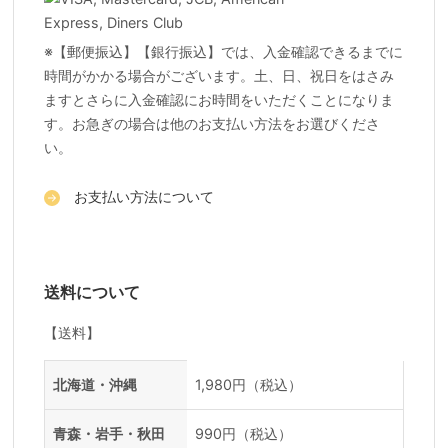
※【郵便振込】【銀行振込】では、入金確認できるまでに
時間がかかる場合がございます。土、日、祝日をはさみ
ますとさらに入金確認にお時間をいただくことになりま
す。お急ぎの場合は他のお支払い方法をお選びくださ
い。
お支払い方法について
送料について
【送料】
送料一覧
地域
料金
北海道・沖縄
1,980円（税込）
青森・岩手・秋田
990円（税込）