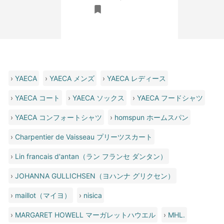
6,050円(税込)
›
YAECA
›
YAECA メンズ
›
YAECA レディース
›
YAECA コート
›
YAECA ソックス
›
YAECA フードシャツ
›
YAECA コンフォートシャツ
›
homspun ホームスパン
›
Charpentier de Vaisseau プリーツスカート
›
Lin francais d'antan（ラン フランセ ダンタン）
›
JOHANNA GULLICHSEN（ヨハンナ グリクセン）
›
maillot（マイヨ）
›
nisica
›
MARGARET HOWELL マーガレットハウエル
›
MHL.