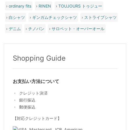
›
ordinary fits
›
RINEN
›
TOUJOURS トゥジュー
›
白シャツ
›
ギンガムチェックシャツ
›
ストライプシャツ
›
デニム
›
チノパン
›
サロペット・オーバーオール
Shopping Guide
お支払い方法について
クレジット決済
銀行振込
郵便振込
【対応クレジットカード】