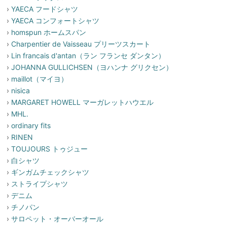
›
YAECA フードシャツ
›
YAECA コンフォートシャツ
›
homspun ホームスパン
›
Charpentier de Vaisseau プリーツスカート
›
Lin francais d'antan（ラン フランセ ダンタン）
›
JOHANNA GULLICHSEN（ヨハンナ グリクセン）
›
maillot（マイヨ）
›
nisica
›
MARGARET HOWELL マーガレットハウエル
›
MHL.
›
ordinary fits
›
RINEN
›
TOUJOURS トゥジュー
›
白シャツ
›
ギンガムチェックシャツ
›
ストライプシャツ
›
デニム
›
チノパン
›
サロペット・オーバーオール