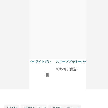
homspun 40/1度詰フライス ノー
homspun 40/1度詰フライス ノー
スリーブプルオーバー ライトグレ
スリーブプルオーバー サラシ
ー
6,050円(税込)
6,050円(税込)