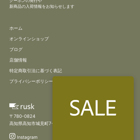
クーポンの発行や
新商品の入荷情報をお知らせします
サイトナビゲーション
ホーム
オンラインショップ
ブログ
店舗情報
規約とポリシー
特定商取引法に基づく表記
プライバシーポリシー
〒780-0824
高知県高知市城見町7-11
Instagram