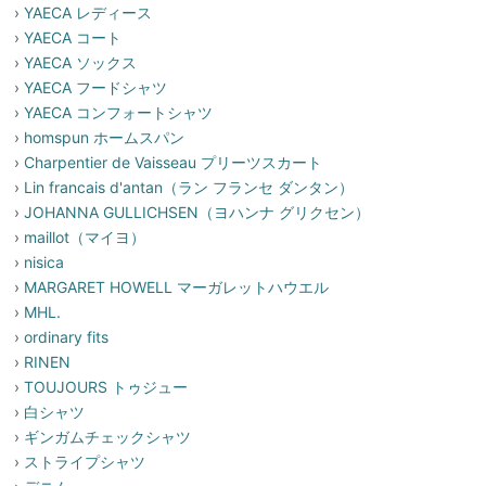
›
YAECA レディース
›
YAECA コート
›
YAECA ソックス
›
YAECA フードシャツ
›
YAECA コンフォートシャツ
›
homspun ホームスパン
›
Charpentier de Vaisseau プリーツスカート
›
Lin francais d'antan（ラン フランセ ダンタン）
›
JOHANNA GULLICHSEN（ヨハンナ グリクセン）
›
maillot（マイヨ）
›
nisica
›
MARGARET HOWELL マーガレットハウエル
›
MHL.
›
ordinary fits
›
RINEN
›
TOUJOURS トゥジュー
›
白シャツ
›
ギンガムチェックシャツ
›
ストライプシャツ