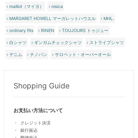
›
maillot（マイヨ）
›
nisica
›
MARGARET HOWELL マーガレットハウエル
›
MHL.
›
ordinary fits
›
RINEN
›
TOUJOURS トゥジュー
›
白シャツ
›
ギンガムチェックシャツ
›
ストライプシャツ
›
デニム
›
チノパン
›
サロペット・オーバーオール
Shopping Guide
お支払い方法について
クレジット決済
銀行振込
郵便振込