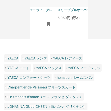
homspun 40/1度詰フライス ノー
homspun 40/1度詰フライス ノー
スリーブプルオーバー ライトグレ
スリーブプルオーバー サラシ
ー
6,050円(税込)
6,050円(税込)
›
YAECA
›
YAECA メンズ
›
YAECA レディース
›
YAECA コート
›
YAECA ソックス
›
YAECA フードシャツ
›
YAECA コンフォートシャツ
›
homspun ホームスパン
›
Charpentier de Vaisseau プリーツスカート
›
Lin francais d'antan（ラン フランセ ダンタン）
›
JOHANNA GULLICHSEN（ヨハンナ グリクセン）