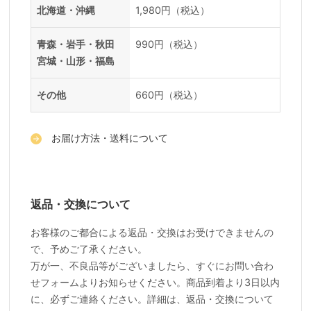
送料一覧
地域
料金
北海道・沖縄
1,980円（税込）
青森・岩手・秋田
990円（税込）
宮城・山形・福島
その他
660円（税込）
お届け方法・送料について
返品・交換について
お客様のご都合による返品・交換はお受けできませんの
で、予めご了承ください。
万が一、不良品等がございましたら、すぐにお問い合わ
せフォームよりお知らせください。商品到着より3日以内
に、必ずご連絡ください。詳細は、返品・交換について