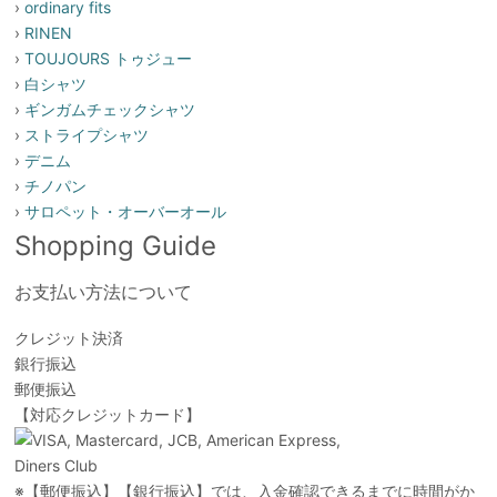
›
ordinary fits
›
RINEN
›
TOUJOURS トゥジュー
›
白シャツ
›
ギンガムチェックシャツ
›
ストライプシャツ
›
デニム
›
チノパン
›
サロペット・オーバーオール
Shopping Guide
お支払い方法について
クレジット決済
銀行振込
郵便振込
【対応クレジットカード】
※【郵便振込】【銀行振込】では、入金確認できるまでに時間がか