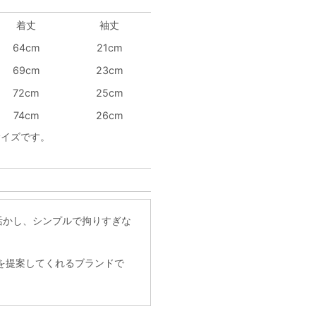
着丈
袖丈
64cm
21cm
69cm
23cm
72cm
25cm
74cm
26cm
サイズです。
に活かし、シンプルで拘りすぎな
を提案してくれるブランドで