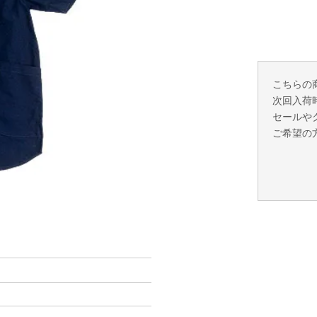
こちらの
次回入荷
セールや
ご希望の