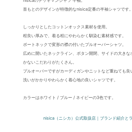
nisicaのデッキマンシャツ 半袖。
首もとのデザインが特徴的なnisica定番の半袖シャツです
しっかりとしたコットンオックス素材を使用。
程良い厚みで、着る程にやわらかく馴染む素材感です。
ボートネックで変形の襟の付いたプルオーバーシャツ。
広めに開いたネックライン、ボタン開閉、サイドの大きな
かないこだわりがたくさん。
プルオーバーですがカーディガンやニットなど重ねても良
洗いがかかりやわらかく着心地の良いシャツです。
カラーはホワイト / ブルー / ネイビーの3色です。
nisica（ニシカ）公式取扱店｜ブランド紹介