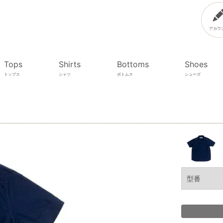
アカウ
Tops
Shirts
Bottoms
Shoes
トップス
シャツ
ボトムス
シューズ
型番