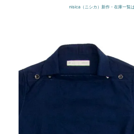
nisica（ニシカ）新作・在庫一覧