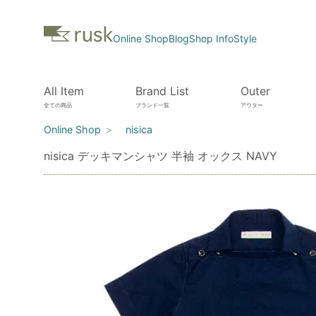
Online Shop
Blog
Shop Info
Style
All Item
Brand List
Outer
全ての商品
ブランド一覧
アウター
Online Shop
nisica
nisica デッキマンシャツ 半袖 オックス NAVY