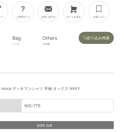
ント
ご利用ガイド
お問い合わせ
カートを見る
お気に入り
Bag
Others
絞り込み検索
バッグ
その他
nisica デッキマンシャツ 半袖 オックス NAVY
NIS-775
sold out