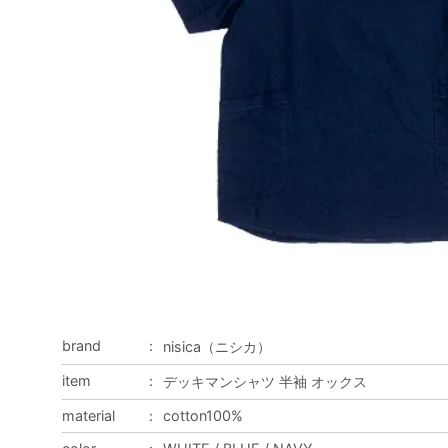
brand
：
nisica（ニシカ）
item
：
デッキマンシャツ 半袖 オックス
material
：
cotton100%