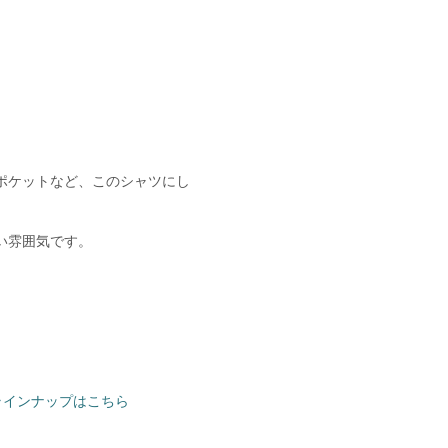
。
ポケットなど、このシャツにし
い雰囲気です。
とラインナップはこちら