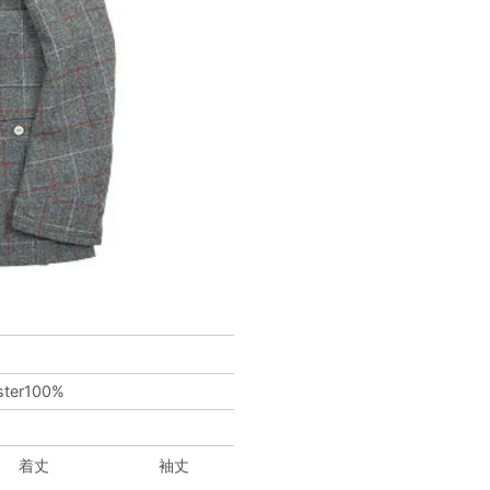
ster100%
着丈
袖丈