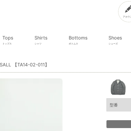
アカウ
Tops
Shirts
Bottoms
Shoes
トップス
シャツ
ボトムス
シューズ
SALL 【TA14-02-011】
型番