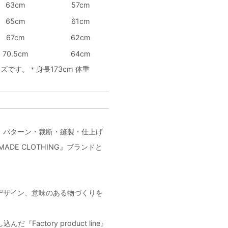
63cm
57cm
65cm
61cm
67cm
62cm
70.5cm
64cm
ズです。＊身長173cm 体重
に、パターン・裁断・縫製・仕上げ
DE CLOTHING』ブランドと
デザイン、意味のある物づくりを
actory product line』