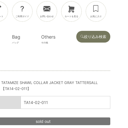
ント
ご利用ガイド
お問い合わせ
カートを見る
お気に入り
Bag
Others
絞り込み検索
バッグ
その他
TATAMIZE SHAWL COLLAR JACKET GRAY TATTERSALL
【TA14-02-011】
TA14-02-011
sold out