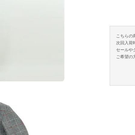
こちらの
次回入荷
セールや
ご希望の