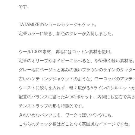
です。
TATAMIZEのショールカラージャケット。
定番カラーに続き、新色のグレーが入荷しました。
ウール100%素材、裏地にはコットン素材を使用。
定番のオリーブやネイビーに比べると、やや薄く軽い素材感
グレー地にベージュと赤みの強いブラウンのラインのタッタ
古いハンティングジャケットのような、ヨーロッパのアンテ
ウエストに絞りを入れず、軽く広がるAラインのシルエット
配置のバランスに凝った4つのポケット、内側にも左右で高さ
チンストラップの形も特徴的です。
きれいめなパンツにも、ワークっぽいパンツにも。
こちらのチェック柄はどことなく英国風なイメージですね。