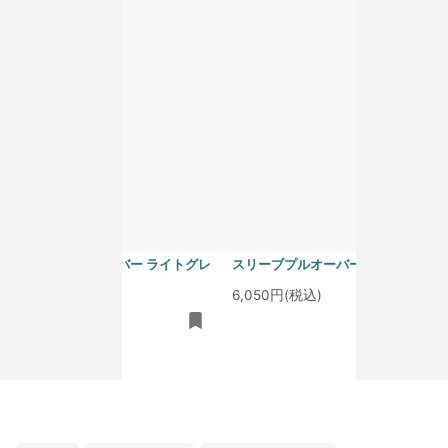
homspun 40/1度詰フライス ノー
homspun 40/1度詰フライス ノー
スリーブプルオーバー ライトグレ
スリーブプルオーバー サラシ
ー
6,050円(税込)
6,050円(税込)