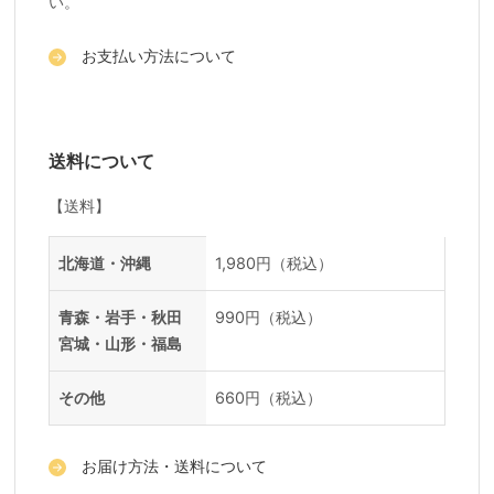
い。
お支払い方法について
送料について
【送料】
送料一覧
地域
料金
北海道・沖縄
1,980円（税込）
青森・岩手・秋田
990円（税込）
宮城・山形・福島
その他
660円（税込）
お届け方法・送料について