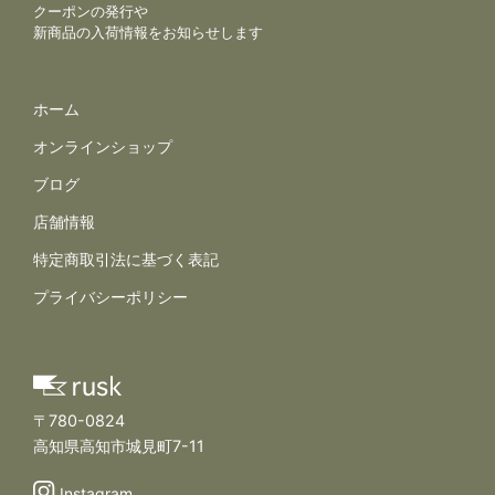
クーポンの発行や
新商品の入荷情報をお知らせします
サイトナビゲーション
ホーム
オンラインショップ
ブログ
店舗情報
規約とポリシー
特定商取引法に基づく表記
プライバシーポリシー
〒780-0824
高知県高知市城見町7-11
Instagram