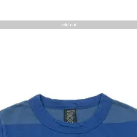
sold out