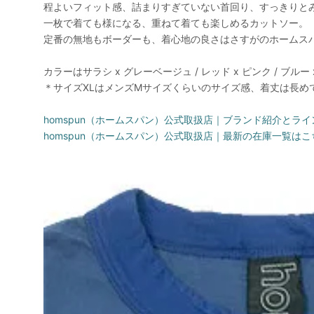
程よいフィット感、詰まりすぎていない首回り、すっきりと
一枚で着ても様になる、重ねて着ても楽しめるカットソー。
定番の無地もボーダーも、着心地の良さはさすがのホームス
カラーはサラシ x グレーベージュ / レッド x ピンク / ブル
＊サイズXLはメンズMサイズくらいのサイズ感、着丈は長め
homspun（ホームスパン）公式取扱店｜ブランド紹介とラ
homspun（ホームスパン）公式取扱店｜最新の在庫一覧はこ