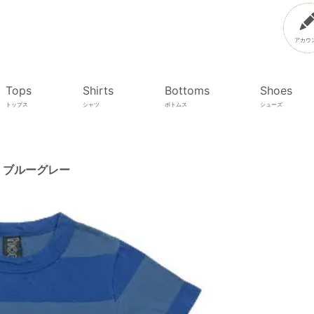
アカウ
Tops
Shirts
Bottoms
Shoes
トップス
シャツ
ボトムス
シューズ
 x ブルーグレー