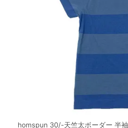
homspun 30/-天竺太ボーダー 