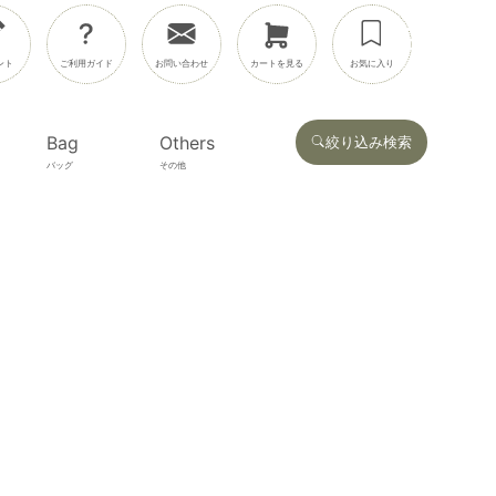
ント
ご利用ガイド
お問い合わせ
カートを見る
お気に入り
Bag
Others
絞り込み検索
バッグ
その他