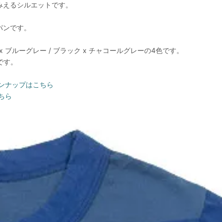
みえるシルエットです。
パンです。
ー x ブルーグレー / ブラック x チャコールグレーの4色です。
です。
インナップはこちら
ちら