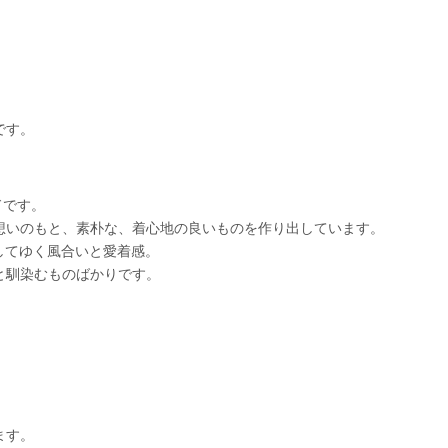
です。
ドです。
想いのもと、素朴な、着心地の良いものを作り出しています。
増してゆく風合いと愛着感。
と馴染むものばかりです。
ます。