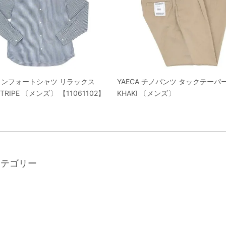
 コンフォートシャツ リラックス
YAECA チノパンツ タックテーパ
STRIPE 〔メンズ〕 【11061102】
KHAKI 〔メンズ〕
カテゴリー