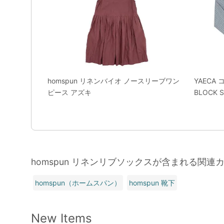
homspun リネンバイオ ノースリーブワン
YAECA
ピース アズキ
BLOCK 
homspun リネンリブソックスが含まれる関連
homspun（ホームスパン）
homspun 靴下
New Items