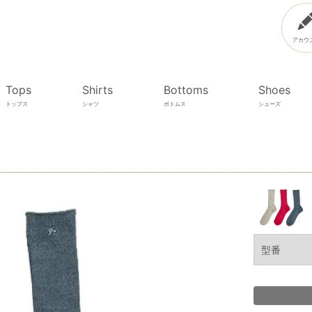
アカウ
Tops
Shirts
Bottoms
Shoes
トップス
シャツ
ボトムス
シューズ
型番