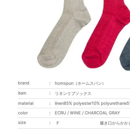
brand
：
homspun（ホームスパン）
item
：
リネンリブソックス
material
：
linen85% polyester10% polyurethane
color
：
ECRU / WINE / CHARCOAL GRAY
size
：
F
履き口からかかと