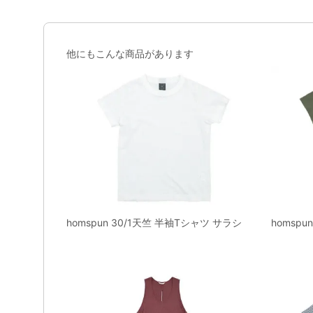
他にもこんな商品があります
homspun 30/1天竺 半袖Tシャツ サラシ
homspu