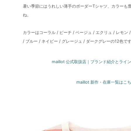
暑い季節にはうれしい薄手のボーダーTシャツ、カラーも
ね。
カラーはコーラル / ピーチ / ベージュ / エクリュ / レモン 
/ ブルー / ネイビー / グレージュ / ダークグレーの12色で
maillot 公式取扱店｜ブランド紹介とラ
maillot 新作・在庫一覧はこ