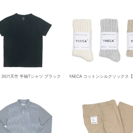
un 30/1天竺 半袖Tシャツ ブラック
YAECA コットンシルクソックス【1