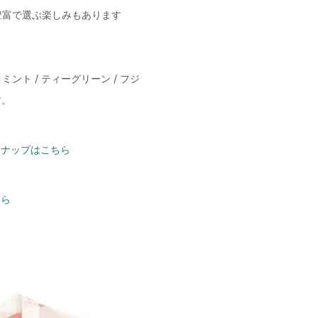
豊富で選ぶ楽しみもあります
/ ミント / ティーグリーン / フジ
す。
インナップはこちら
ちら