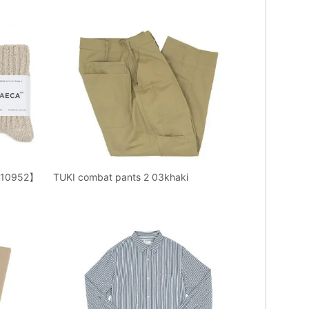
0952】
TUKI combat pants 2 03khaki