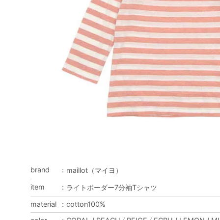
brand
：
maillot（マイヨ）
item
：
ライトボーダー7分袖Tシャツ
material
：
cotton100%