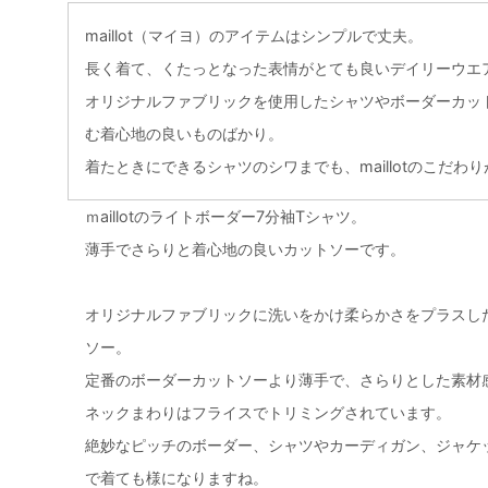
maillot（マイヨ）のアイテムはシンプルで丈夫。
長く着て、くたっとなった表情がとても良いデイリーウエ
オリジナルファブリックを使用したシャツやボーダーカッ
む着心地の良いものばかり。
着たときにできるシャツのシワまでも、maillotのこだわ
ｍaillotのライトボーダー7分袖Tシャツ。
薄手でさらりと着心地の良いカットソーです。
オリジナルファブリックに洗いをかけ柔らかさをプラスし
ソー。
定番のボーダーカットソーより薄手で、さらりとした素材
ネックまわりはフライスでトリミングされています。
絶妙なピッチのボーダー、シャツやカーディガン、ジャケ
で着ても様になりますね。