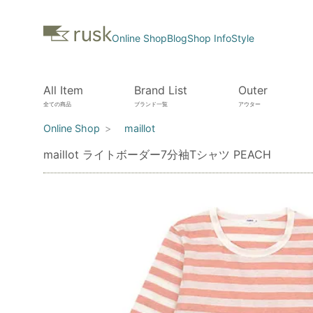
Online Shop
Blog
Shop Info
Style
All Item
Brand List
Outer
全ての商品
ブランド一覧
アウター
Online Shop
maillot
maillot ライトボーダー7分袖Tシャツ PEACH