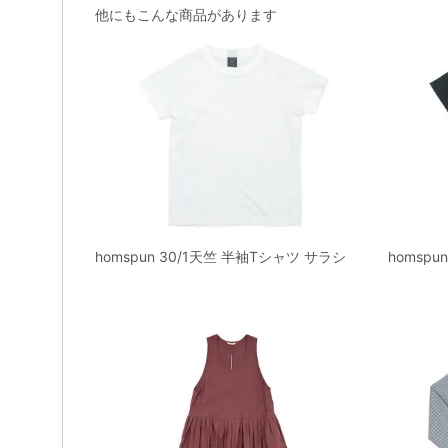
他にもこんな商品があります
homspun 30/1天竺 半袖Tシャツ サラシ
homsp