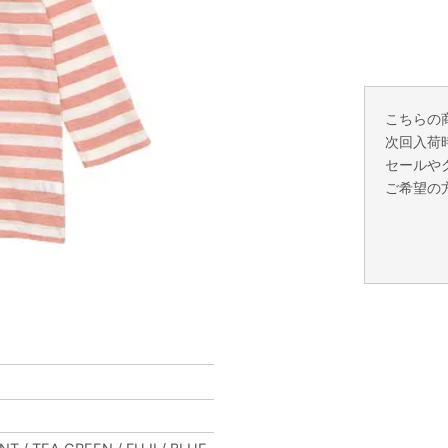
こちらの
次回入荷
セールや
ご希望の