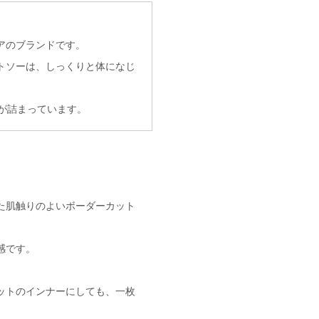
アのブランドです。
トソーは、しっくりと体になじ
りが詰まっています。
た肌触りのよいボーダーカット
感です。
ットのインナーにしても、一枚