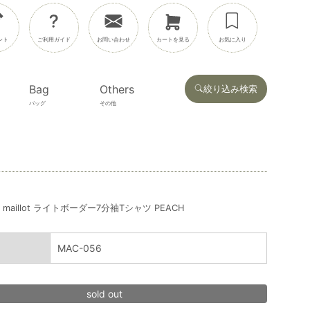
ント
ご利用ガイド
お問い合わせ
カートを見る
お気に入り
Bag
Others
絞り込み検索
バッグ
その他
maillot ライトボーダー7分袖Tシャツ PEACH
MAC-056
sold out