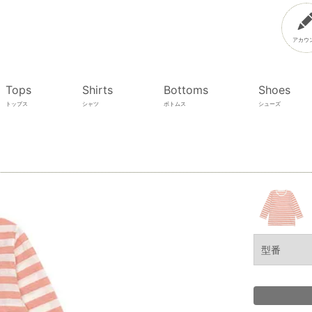
アカウ
Tops
Shirts
Bottoms
Shoes
トップス
シャツ
ボトムス
シューズ
型番