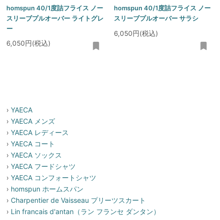
homspun 40/1度詰フライス ノー
homspun 40/1度詰フライス ノー
スリーブプルオーバー ライトグレ
スリーブプルオーバー サラシ
ー
6,050円(税込)
6,050円(税込)
›
YAECA
›
YAECA メンズ
›
YAECA レディース
›
YAECA コート
›
YAECA ソックス
›
YAECA フードシャツ
›
YAECA コンフォートシャツ
›
homspun ホームスパン
›
Charpentier de Vaisseau プリーツスカート
›
Lin francais d'antan（ラン フランセ ダンタン）