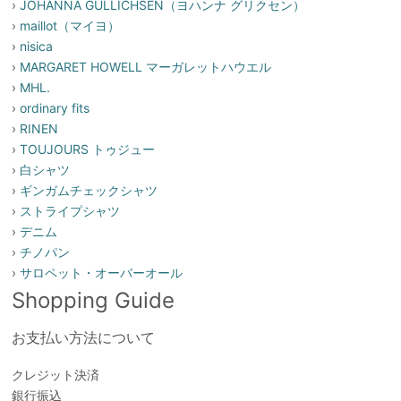
›
JOHANNA GULLICHSEN（ヨハンナ グリクセン）
›
maillot（マイヨ）
›
nisica
›
MARGARET HOWELL マーガレットハウエル
›
MHL.
›
ordinary fits
›
RINEN
›
TOUJOURS トゥジュー
›
白シャツ
›
ギンガムチェックシャツ
›
ストライプシャツ
›
デニム
›
チノパン
›
サロペット・オーバーオール
Shopping Guide
お支払い方法について
クレジット決済
銀行振込