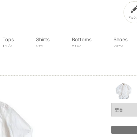
アカウ
Tops
Shirts
Bottoms
Shoes
トップス
シャツ
ボトムス
シューズ
型番