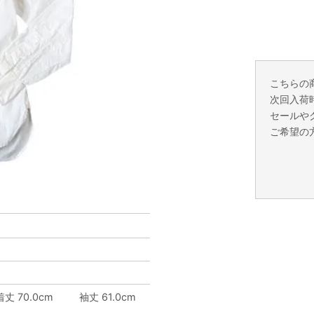
こちらの
次回入荷
セールや
ご希望の
着丈 70.0cm
袖丈 61.0cm