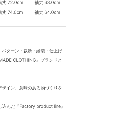
着丈 72.0cm
袖丈 63.0cm
着丈 74.0cm
袖丈 64.0cm
に、パターン・裁断・縫製・仕上げ
DE CLOTHING』ブランドと
デザイン、意味のある物づくりを
actory product line』