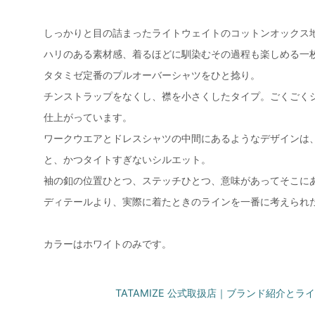
しっかりと目の詰まったライトウェイトのコットンオックス
ハリのある素材感、着るほどに馴染むその過程も楽しめる一
タタミゼ定番のプルオーバーシャツをひと捻り。
チンストラップをなくし、襟を小さくしたタイプ。ごくごく
仕上がっています。
ワークウエアとドレスシャツの中間にあるようなデザインは
と、かつタイトすぎないシルエット。
袖の釦の位置ひとつ、ステッチひとつ、意味があってそこに
ディテールより、実際に着たときのラインを一番に考えられ
カラーはホワイトのみです。
TATAMIZE 公式取扱店｜ブランド紹介と