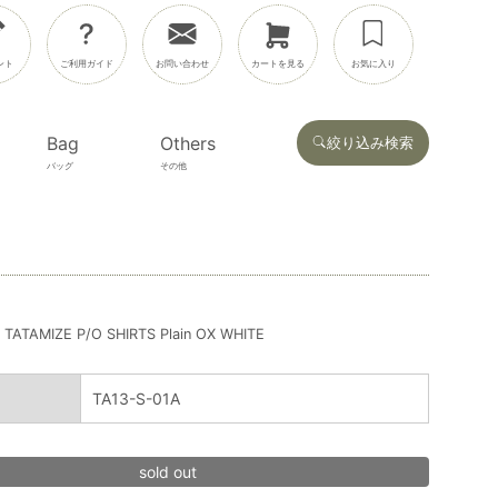
ント
ご利用ガイド
お問い合わせ
カートを見る
お気に入り
Bag
Others
絞り込み検索
バッグ
その他
TATAMIZE P/O SHIRTS Plain OX WHITE
TA13-S-01A
sold out