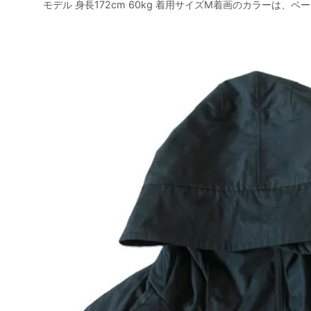
モデル 身長172cm 60kg 着用サイズM着画のカラーは、