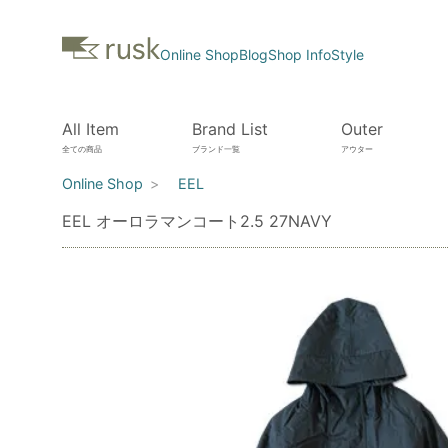
Online Shop
Blog
Shop Info
Style
All Item
Brand List
Outer
全ての商品
ブランド一覧
アウター
Online Shop
EEL
EEL オーロラマンコート2.5 27NAVY