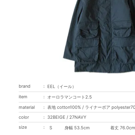
brand
：
EEL（イール）
item
：
オーロラマンコート2.5
material
：
表地 cotton100% / ライナーボア polyester70%
color
：
32BEIGE / 27NAVY
size
：
S
身幅 53.5cm
着丈 76.0c