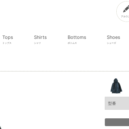
アカウ
Tops
Shirts
Bottoms
Shoes
トップス
シャツ
ボトムス
シューズ
型番