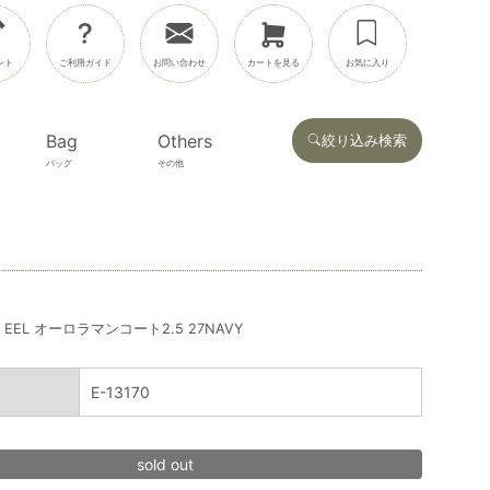
ント
ご利用ガイド
お問い合わせ
カートを見る
お気に入り
Bag
Others
絞り込み検索
バッグ
その他
EEL オーロラマンコート2.5 27NAVY
E-13170
sold out