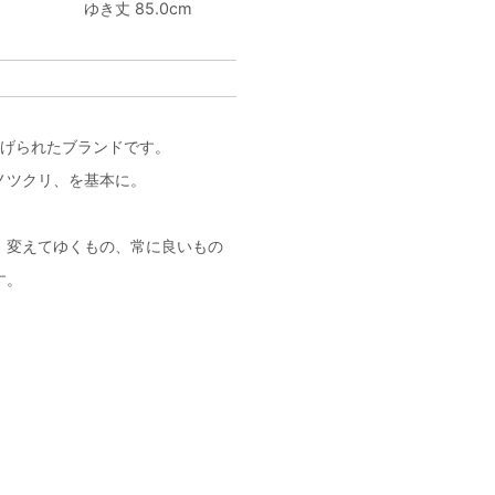
m
ゆき丈 85.0cm
年に立ち上げられたブランドです。
ノツクリ、を基本に。
、変えてゆくもの、常に良いもの
す。