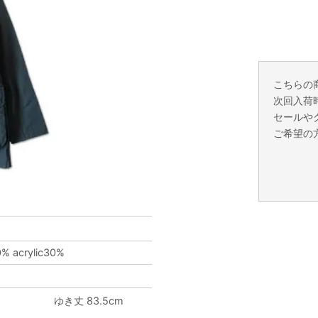
こちらの
次回入荷
セールや
ご希望の
 acrylic30%
m
ゆき丈 83.5cm