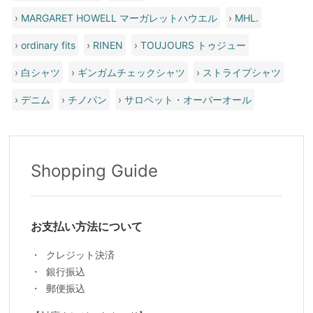
›
MARGARET HOWELL マーガレットハウエル
›
MHL.
›
ordinary fits
›
RINEN
›
TOUJOURS トゥジュー
›
白シャツ
›
ギンガムチェックシャツ
›
ストライプシャツ
›
デニム
›
チノパン
›
サロペット・オーバーオール
Shopping Guide
お支払い方法について
クレジット決済
銀行振込
郵便振込