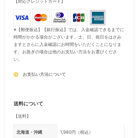
【対応クレジットカード】
※【郵便振込】【銀行振込】では、入金確認できるまでに
時間がかかる場合がございます。土、日、祝日をはさみ
ますとさらに入金確認にお時間をいただくことになりま
す。お急ぎの場合は他のお支払い方法をお選びくださ
い。
お支払い方法について
送料について
【送料】
送料一覧
地域
料金
北海道・沖縄
1,980円（税込）