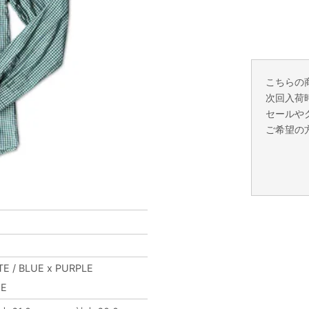
こちらの
次回入荷
セールや
ご希望の
TE / BLUE x PURPLE
UE