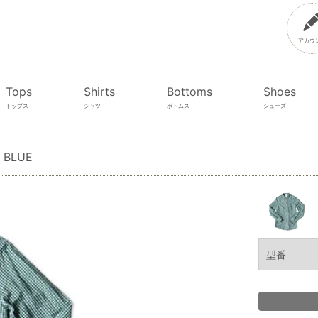
アカウ
Tops
Shirts
Bottoms
Shoes
トップス
シャツ
ボトムス
シューズ
x BLUE
型番