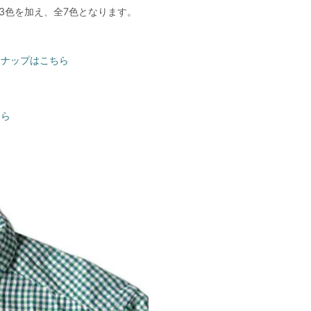
ーの3色を加え、全7色となります。
インナップはこちら
ちら