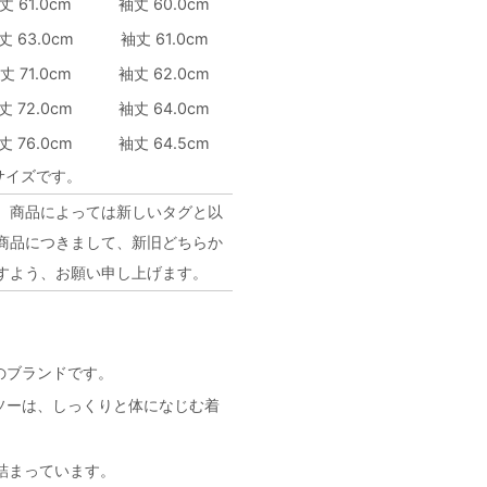
丈 61.0cm
袖丈 60.0cm
丈 63.0cm
袖丈 61.0cm
丈 71.0cm
袖丈 62.0cm
丈 72.0cm
袖丈 64.0cm
丈 76.0cm
袖丈 64.5cm
サイズです。
、商品によっては新しいタグと以
商品につきまして、新旧どちらか
すよう、お願い申し上げます。
のブランドです。
ソーは、しっくりと体になじむ着
が詰まっています。