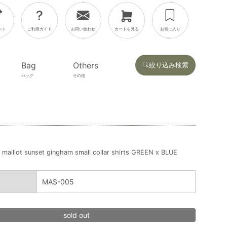
ント
ご利用ガイド
お問い合わせ
カートを見る
お気に入り
Bag
Others
絞り込み検索
バッグ
その他
maillot sunset gingham small collar shirts GREEN x BLUE
MAS-005
sold out