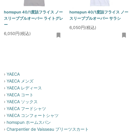
homspun 40/1度詰フライス ノー
homspun 40/1度詰フライス ノー
スリーブプルオーバー ライトグレ
スリーブプルオーバー サラシ
ー
6,050円(税込)
6,050円(税込)
›
YAECA
›
YAECA メンズ
›
YAECA レディース
›
YAECA コート
›
YAECA ソックス
›
YAECA フードシャツ
›
YAECA コンフォートシャツ
›
homspun ホームスパン
›
Charpentier de Vaisseau プリーツスカート