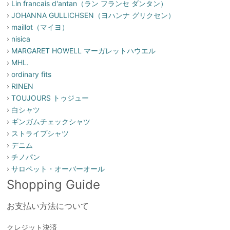
›
Lin francais d'antan（ラン フランセ ダンタン）
›
JOHANNA GULLICHSEN（ヨハンナ グリクセン）
›
maillot（マイヨ）
›
nisica
›
MARGARET HOWELL マーガレットハウエル
›
MHL.
›
ordinary fits
›
RINEN
›
TOUJOURS トゥジュー
›
白シャツ
›
ギンガムチェックシャツ
›
ストライプシャツ
›
デニム
›
チノパン
›
サロペット・オーバーオール
Shopping Guide
お支払い方法について
クレジット決済