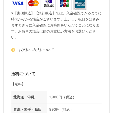
※【郵便振込】【銀行振込】では、入金確認できるまでに
時間がかかる場合がございます。土、日、祝日をはさみ
ますとさらに入金確認にお時間をいただくことになりま
す。お急ぎの場合は他のお支払い方法をお選びくださ
い。
お支払い方法について
送料について
【送料】
送料一覧
地域
料金
北海道・沖縄
1,980円（税込）
青森・岩手・秋田
990円（税込）