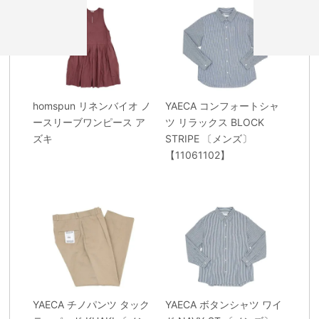
homspun リネンバイオ ノ
YAECA コンフォートシャ
ースリーブワンピース ア
ツ リラックス BLOCK
ズキ
STRIPE 〔メンズ〕
【11061102】
YAECA チノパンツ タック
YAECA ボタンシャツ ワイ