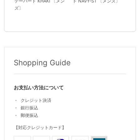
テーパード KHAKI 〔メン
ド NAVY-ST 〔メンズ〕
ズ〕
Shopping Guide
お支払い方法について
クレジット決済
銀行振込
郵便振込
【対応クレジットカード】