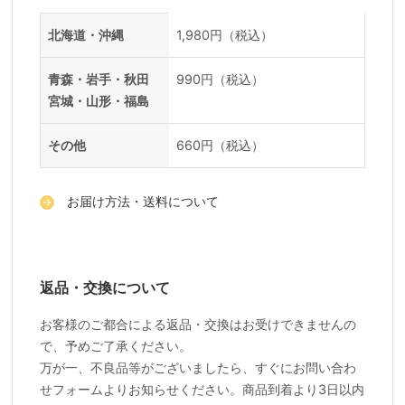
送料一覧
地域
料金
北海道・沖縄
1,980円（税込）
青森・岩手・秋田
990円（税込）
宮城・山形・福島
その他
660円（税込）
お届け方法・送料について
返品・交換について
お客様のご都合による返品・交換はお受けできませんの
で、予めご了承ください。
万が一、不良品等がございましたら、すぐにお問い合わ
せフォームよりお知らせください。商品到着より3日以内