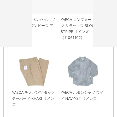
homspun リネンバイオ ノ
YAECA コンフォートシャ
ースリーブワンピース ア
ツ リラックス BLOCK
ズキ
STRIPE 〔メンズ〕
【11061102】
YAECA チノパンツ タック
YAECA ボタンシャツ ワイ
テーパード KHAKI 〔メン
ド NAVY-ST 〔メンズ〕
ズ〕