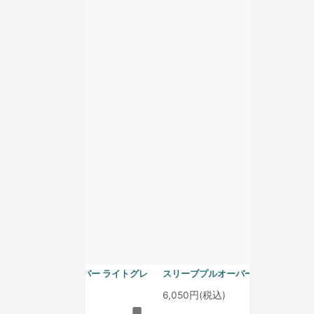
homspun 40/1度詰フライス ノー
homspun 40/1度詰フライス ノー
スリーブプルオーバー アイスブル
スリーブプルオーバー グレープ
ー
6,050円(税込)
6,050円(税込)
homspun 40/1度詰フライス ノー
homspun 40/1度詰フライス ノー
スリーブプルオーバー ライトグレ
スリーブプルオーバー サラシ
ー
6,050円(税込)
6,050円(税込)