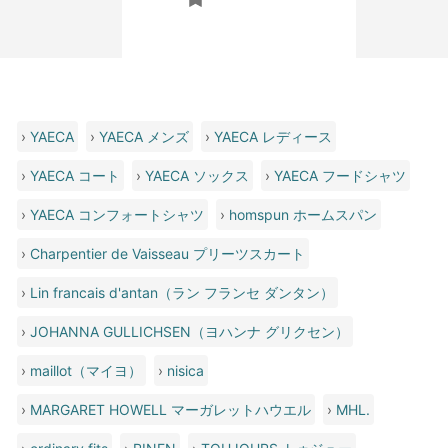
›
YAECA
›
YAECA メンズ
›
YAECA レディース
›
YAECA コート
›
YAECA ソックス
›
YAECA フードシャツ
›
YAECA コンフォートシャツ
›
homspun ホームスパン
›
Charpentier de Vaisseau プリーツスカート
›
Lin francais d'antan（ラン フランセ ダンタン）
›
JOHANNA GULLICHSEN（ヨハンナ グリクセン）
›
maillot（マイヨ）
›
nisica
›
MARGARET HOWELL マーガレットハウエル
›
MHL.