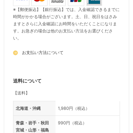
※【郵便振込】【銀行振込】では、入金確認できるまでに
時間がかかる場合がございます。土、日、祝日をはさみ
ますとさらに入金確認にお時間をいただくことになりま
す。お急ぎの場合は他のお支払い方法をお選びくださ
い。
お支払い方法について
送料について
【送料】
送料一覧
地域
料金
北海道・沖縄
1,980円（税込）
青森・岩手・秋田
990円（税込）
宮城・山形・福島