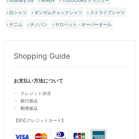
›
ordinary fits
›
RINEN
›
TOUJOURS トゥジュー
›
白シャツ
›
ギンガムチェックシャツ
›
ストライプシャツ
›
デニム
›
チノパン
›
サロペット・オーバーオール
Shopping Guide
お支払い方法について
クレジット決済
銀行振込
郵便振込
【対応クレジットカード】