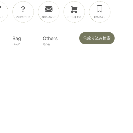
ント
ご利用ガイド
お問い合わせ
カートを見る
お気に入り
Bag
Others
絞り込み検索
バッグ
その他