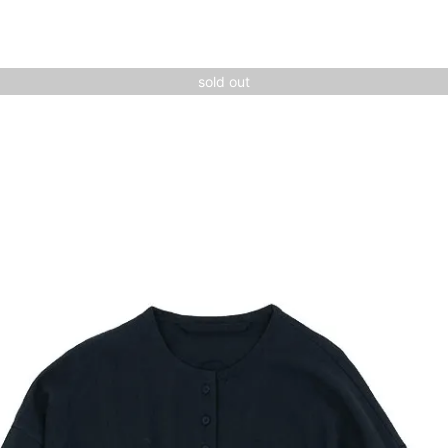
sold out