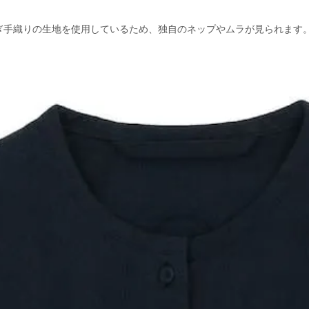
ぎ手織りの生地を使用しているため、独自のネップやムラが見られます