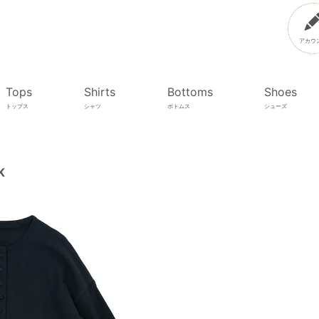
アカウ
Tops
Shirts
Bottoms
Shoes
トップス
シャツ
ボトムス
シューズ
K