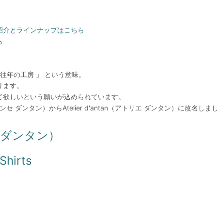
ランド紹介とラインナップはこちら
ら
 「 往年の工房 」 という意味。
ります。
て欲しいという願いが込められています。
ン フランセ ダンタン）からAtelier d'antan（アトリエ ダンタン）に改名し
リエ ダンタン）
hirts