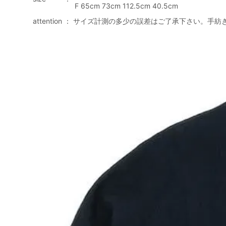
F
65cm
73cm
112.5cm
40.5cm
attention
：
サイズ計測の多少の誤差はご了承下さい。手紡