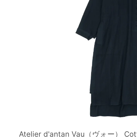
Atelier d'antan Vau（ヴォー） Cott