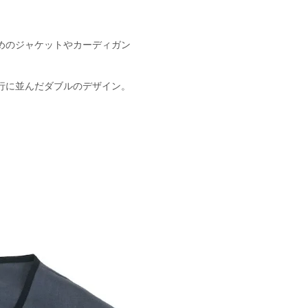
めのジャケットやカーディガン
行に並んだダブルのデザイン。