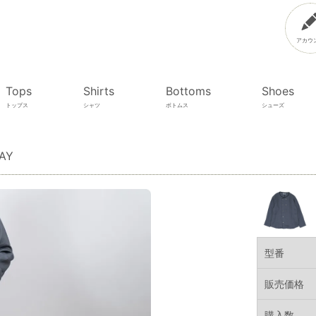
アカウ
Tops
Shirts
Bottoms
Shoes
トップス
シャツ
ボトムス
シューズ
AY
型番
販売価格
購入数