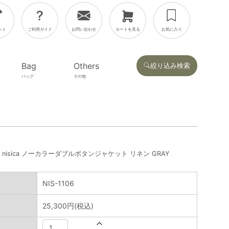
ント
ご利用ガイド
お問い合わせ
カートを見る
お気に入り
Bag
Others
絞り込み検索
バッグ
その他
nisica ノーカラーダブルボタンジャケット リネン GRAY
NIS-1106
25,300円(税込)