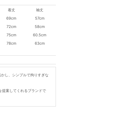
着丈
袖丈
69cm
57cm
72cm
58cm
75cm
60.5cm
78cm
63cm
。
に活かし、シンプルで拘りすぎな
を提案してくれるブランドで