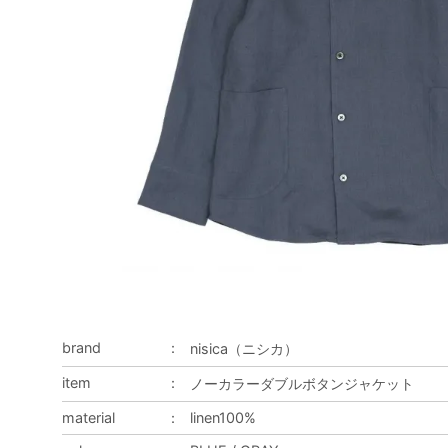
brand
：
nisica（ニシカ）
item
：
ノーカラーダブルボタンジャケット
material
：
linen100%