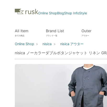
Online Shop
Blog
Shop Info
Style
All Item
Brand List
Outer
全ての商品
ブランド一覧
アウター
Online Shop
nisica
nisica アウター
nisica ノーカラーダブルボタンジャケット リネン GR