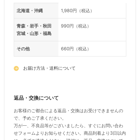
送料一覧
地域
料金
北海道・沖縄
1,980円（税込）
青森・岩手・秋田
990円（税込）
宮城・山形・福島
その他
660円（税込）
お届け方法・送料について
返品・交換について
お客様のご都合による返品・交換はお受けできませんの
で、予めご了承ください。
万が一、不良品等がございましたら、すぐにお問い合わ
せフォームよりお知らせください。商品到着より3日以内