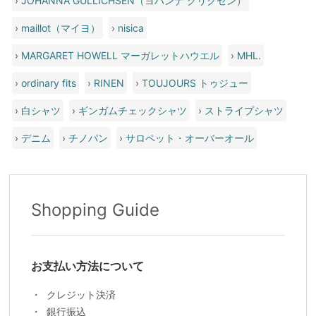
›
JOHANNA GULLICHSEN（ヨハンナ グリクセン）
›
maillot（マイヨ）
›
nisica
›
MARGARET HOWELL マーガレットハウエル
›
MHL.
›
ordinary fits
›
RINEN
›
TOUJOURS トゥジュー
›
白シャツ
›
ギンガムチェックシャツ
›
ストライプシャツ
›
デニム
›
チノパン
›
サロペット・オーバーオール
Shopping Guide
お支払い方法について
クレジット決済
銀行振込