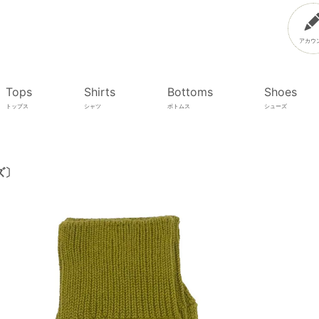
アカウ
Tops
Shirts
Bottoms
Shoes
トップス
シャツ
ボトムス
シューズ
ンズ〕