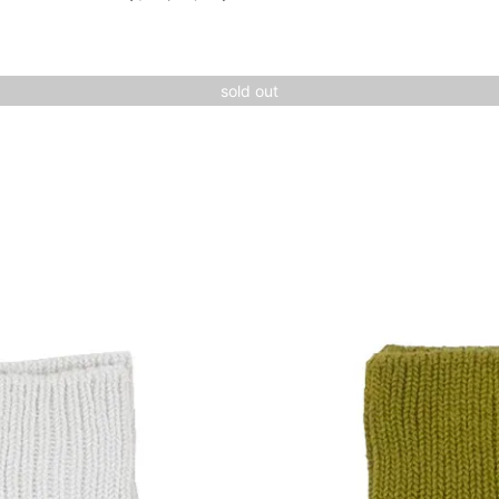
sold out