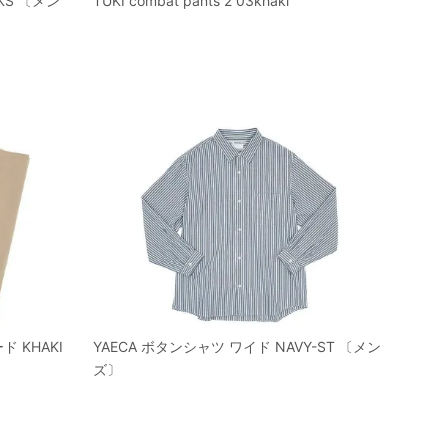
CKS 〔メン
TUKI combat pants 2 03khaki
 KHAKI
YAECA ボタンシャツ ワイド NAVY-ST 〔メン
ズ〕