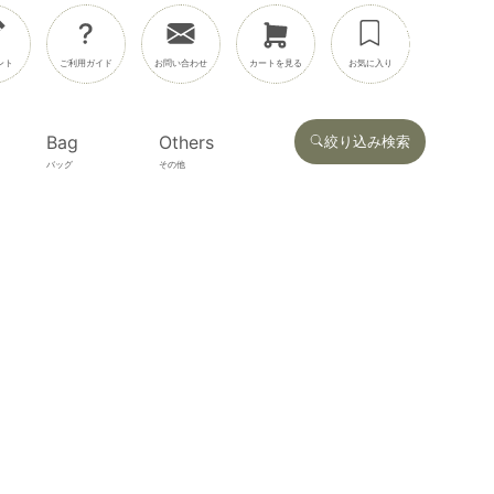
ント
ご利用ガイド
お問い合わせ
カートを見る
お気に入り
Bag
Others
絞り込み検索
バッグ
その他