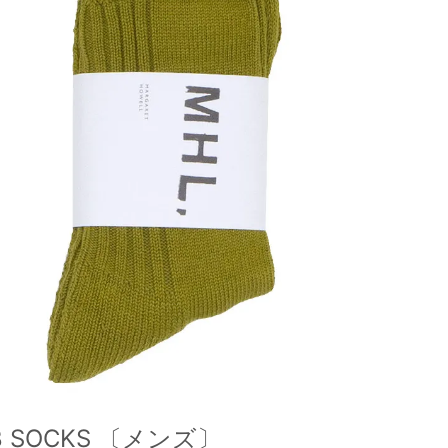
RIB SOCKS 〔メンズ〕