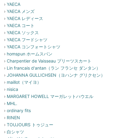
›
YAECA
›
YAECA メンズ
›
YAECA レディース
›
YAECA コート
›
YAECA ソックス
›
YAECA フードシャツ
›
YAECA コンフォートシャツ
›
homspun ホームスパン
›
Charpentier de Vaisseau プリーツスカート
›
Lin francais d'antan（ラン フランセ ダンタン）
›
JOHANNA GULLICHSEN（ヨハンナ グリクセン）
›
maillot（マイヨ）
›
nisica
›
MARGARET HOWELL マーガレットハウエル
›
MHL.
›
ordinary fits
›
RINEN
›
TOUJOURS トゥジュー
›
白シャツ