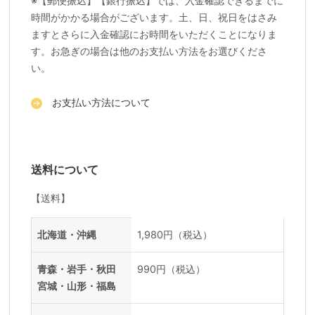
※【郵便振込】【銀行振込】では、入金確認できるまでに
時間がかかる場合がございます。土、日、祝日をはさみ
ますとさらに入金確認にお時間をいただくことになりま
す。お急ぎの場合は他のお支払い方法をお選びくださ
い。
お支払い方法について
送料について
【送料】
送料一覧
地域
料金
北海道・沖縄
1,980円（税込）
青森・岩手・秋田
990円（税込）
宮城・山形・福島