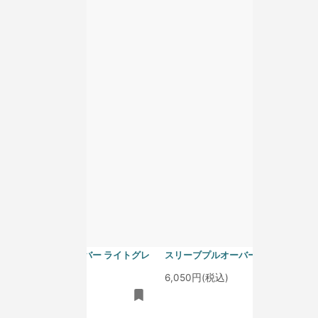
homspun 40/1度詰フライス ノー
homspun 40/1度詰フライス ノー
スリーブプルオーバー アイスブル
スリーブプルオーバー グレープ
ー
6,050円(税込)
6,050円(税込)
homspun 40/1度詰フライス ノー
homspun 40/1度詰フライス ノー
スリーブプルオーバー ライトグレ
スリーブプルオーバー サラシ
ー
6,050円(税込)
6,050円(税込)