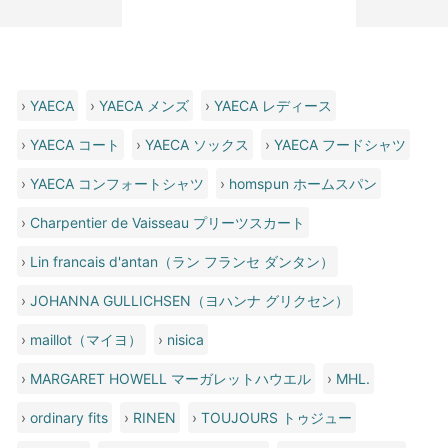
›
YAECA
›
YAECA メンズ
›
YAECA レディース
›
YAECA コート
›
YAECA ソックス
›
YAECA フードシャツ
›
YAECA コンフォートシャツ
›
homspun ホームスパン
›
Charpentier de Vaisseau プリーツスカート
›
Lin francais d'antan（ラン フランセ ダンタン）
›
JOHANNA GULLICHSEN（ヨハンナ グリクセン）
›
maillot（マイヨ）
›
nisica
›
MARGARET HOWELL マーガレットハウエル
›
MHL.
›
ordinary fits
›
RINEN
›
TOUJOURS トゥジュー