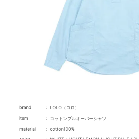
brand
：
LOLO（ロロ）
item
：
コットンプルオーバーシャツ
material
：
cotton100%