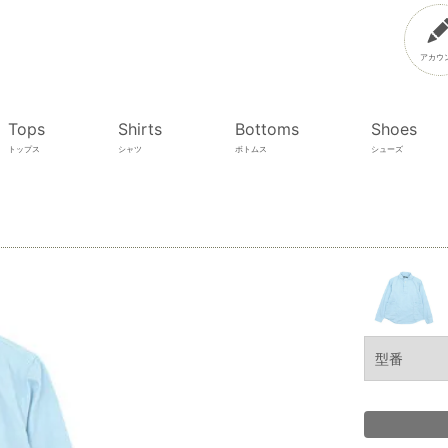
アカウ
Tops
Shirts
Bottoms
Shoes
トップス
シャツ
ボトムス
シューズ
型番