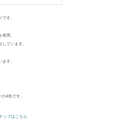
ツです。
を使用。
出しています。
います。
ックの4色です。
ンナップはこちら