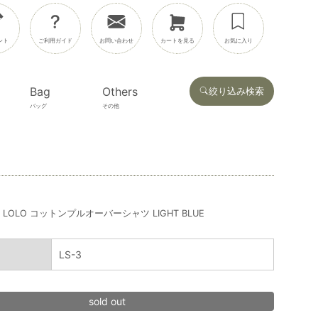
ント
ご利用ガイド
お問い合わせ
カートを見る
お気に入り
Bag
Others
絞り込み検索
バッグ
その他
LOLO コットンプルオーバーシャツ LIGHT BLUE
LS-3
sold out