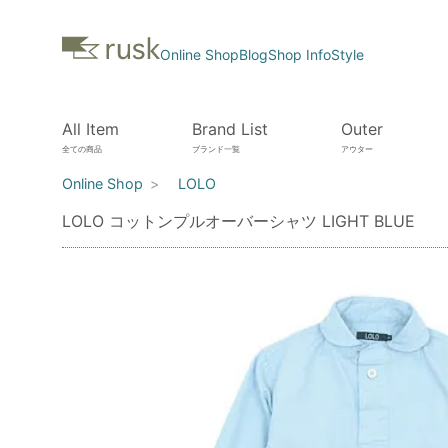
Online Shop
Blog
Shop Info
Style
All Item
Brand List
Outer
全ての商品
ブランド一覧
アウター
Online Shop
LOLO
LOLO コットンプルオーバーシャツ LIGHT BLUE