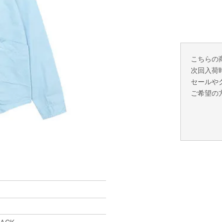
こちらの
次回入荷
セールや
ご希望の