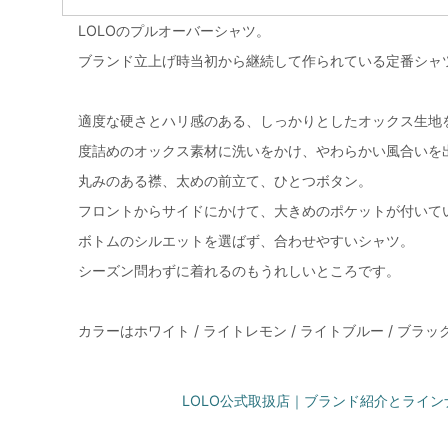
LOLOのプルオーバーシャツ。
ブランド立上げ時当初から継続して作られている定番シャ
適度な硬さとハリ感のある、しっかりとしたオックス生地
度詰めのオックス素材に洗いをかけ、やわらかい風合いを
丸みのある襟、太めの前立て、ひとつボタン。
フロントからサイドにかけて、大きめのポケットが付いて
ボトムのシルエットを選ばず、合わせやすいシャツ。
シーズン問わずに着れるのもうれしいところです。
カラーはホワイト / ライトレモン / ライトブルー / ブラ
LOLO公式取扱店｜ブランド紹介とライ