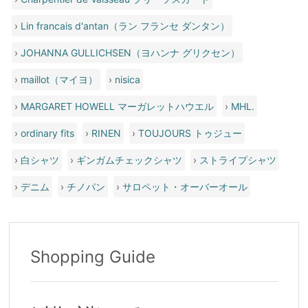
›
Lin francais d'antan（ラン フランセ ダンタン）
›
JOHANNA GULLICHSEN（ヨハンナ グリクセン）
›
maillot（マイヨ）
›
nisica
›
MARGARET HOWELL マーガレットハウエル
›
MHL.
›
ordinary fits
›
RINEN
›
TOUJOURS トゥジュー
›
白シャツ
›
ギンガムチェックシャツ
›
ストライプシャツ
›
デニム
›
チノパン
›
サロペット・オーバーオール
Shopping Guide