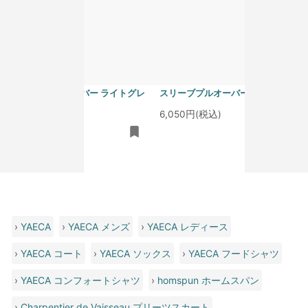
homspun 40/1度詰フライス ノー
homspun 40/1度詰フライス ノー
スリーブプルオーバー ライトグレ
スリーブプルオーバー サラシ
ー
6,050円(税込)
6,050円(税込)
›
YAECA
›
YAECA メンズ
›
YAECA レディース
›
YAECA コート
›
YAECA ソックス
›
YAECA フードシャツ
›
YAECA コンフォートシャツ
›
homspun ホームスパン
›
Charpentier de Vaisseau プリーツスカート