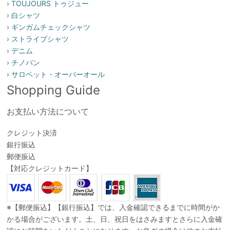
›
TOUJOURS トゥジュー
›
白シャツ
›
ギンガムチェックシャツ
›
ストライプシャツ
›
デニム
›
チノパン
›
サロペット・オーバーオール
Shopping Guide
お支払い方法について
クレジット決済
銀行振込
郵便振込
【対応クレジットカード】
※【郵便振込】【銀行振込】では、入金確認できるまでに時間がか
かる場合がございます。土、日、祝日をはさみますとさらに入金確