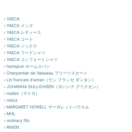
›
YAECA
›
YAECA メンズ
›
YAECA レディース
›
YAECA コート
›
YAECA ソックス
›
YAECA フードシャツ
›
YAECA コンフォートシャツ
›
homspun ホームスパン
›
Charpentier de Vaisseau プリーツスカート
›
Lin francais d'antan（ラン フランセ ダンタン）
›
JOHANNA GULLICHSEN（ヨハンナ グリクセン）
›
maillot（マイヨ）
›
nisica
›
MARGARET HOWELL マーガレットハウエル
›
MHL.
›
ordinary fits
›
RINEN