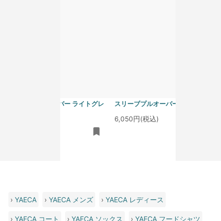
homspun 40/1度詰フライス ノー
homspun 40/1度詰フライス ノー
スリーブプルオーバー ライトグレ
スリーブプルオーバー サラシ
ー
6,050円(税込)
6,050円(税込)
›
YAECA
›
YAECA メンズ
›
YAECA レディース
›
YAECA コート
›
YAECA ソックス
›
YAECA フードシャツ