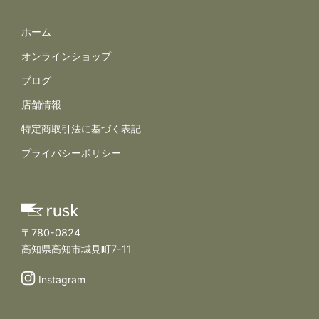
サイトナビゲーション
ホーム
オンラインショップ
ブログ
店舗情報
規約とポリシー
特定商取引法に基づく表記
プライバシーポリシー
〒780-0824
高知県高知市城見町7-11
Instagram