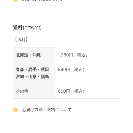
送料について
【送料】
送料一覧
地域
料金
北海道・沖縄
1,980円（税込）
青森・岩手・秋田
990円（税込）
宮城・山形・福島
その他
660円（税込）
お届け方法・送料について