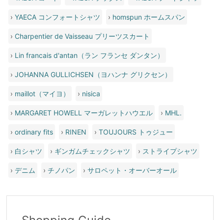
›
YAECA コンフォートシャツ
›
homspun ホームスパン
›
Charpentier de Vaisseau プリーツスカート
›
Lin francais d'antan（ラン フランセ ダンタン）
›
JOHANNA GULLICHSEN（ヨハンナ グリクセン）
›
maillot（マイヨ）
›
nisica
›
MARGARET HOWELL マーガレットハウエル
›
MHL.
›
ordinary fits
›
RINEN
›
TOUJOURS トゥジュー
›
白シャツ
›
ギンガムチェックシャツ
›
ストライプシャツ
›
デニム
›
チノパン
›
サロペット・オーバーオール