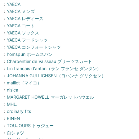
›
YAECA
›
YAECA メンズ
›
YAECA レディース
›
YAECA コート
›
YAECA ソックス
›
YAECA フードシャツ
›
YAECA コンフォートシャツ
›
homspun ホームスパン
›
Charpentier de Vaisseau プリーツスカート
›
Lin francais d'antan（ラン フランセ ダンタン）
›
JOHANNA GULLICHSEN（ヨハンナ グリクセン）
›
maillot（マイヨ）
›
nisica
›
MARGARET HOWELL マーガレットハウエル
›
MHL.
›
ordinary fits
›
RINEN
›
TOUJOURS トゥジュー
›
白シャツ