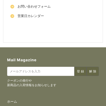
お問い合わせフォーム
営業日カレンダー
Mail Magazine
クーポンの発行や
新商品の入荷情報をお知らせします
サイトナビゲーション
ホーム