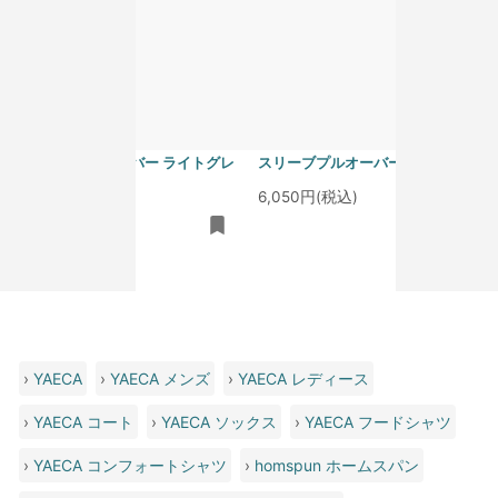
homspun 40/1度詰フライス ノー
homspun 40/1度詰フライス ノー
スリーブプルオーバー ライトグレ
スリーブプルオーバー サラシ
ー
6,050円(税込)
6,050円(税込)
›
YAECA
›
YAECA メンズ
›
YAECA レディース
›
YAECA コート
›
YAECA ソックス
›
YAECA フードシャツ
›
YAECA コンフォートシャツ
›
homspun ホームスパン