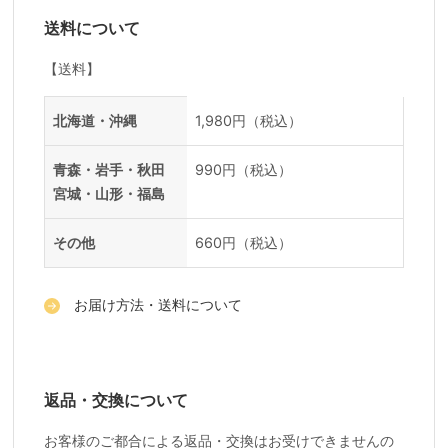
送料について
【送料】
送料一覧
地域
料金
北海道・沖縄
1,980円（税込）
青森・岩手・秋田
990円（税込）
宮城・山形・福島
その他
660円（税込）
お届け方法・送料について
返品・交換について
お客様のご都合による返品・交換はお受けできませんの