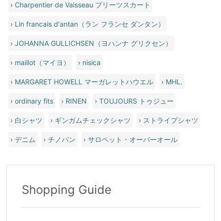
›
Charpentier de Vaisseau プリーツスカート
›
Lin francais d'antan（ラン フランセ ダンタン）
›
JOHANNA GULLICHSEN（ヨハンナ グリクセン）
›
maillot（マイヨ）
›
nisica
›
MARGARET HOWELL マーガレットハウエル
›
MHL.
›
ordinary fits
›
RINEN
›
TOUJOURS トゥジュー
›
白シャツ
›
ギンガムチェックシャツ
›
ストライプシャツ
›
デニム
›
チノパン
›
サロペット・オーバーオール
Shopping Guide