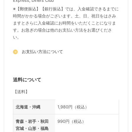
※【郵便振込】【銀行振込】では、入金確認できるまでに
時間がかかる場合がございます。土、日、祝日をはさみ
ますとさらに入金確認にお時間をいただくことになりま
す。お急ぎの場合は他のお支払い方法をお選びくださ
い。
お支払い方法について
送料について
【送料】
送料一覧
地域
料金
北海道・沖縄
1,980円（税込）
青森・岩手・秋田
990円（税込）
宮城・山形・福島