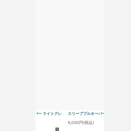
homspun 40/1度詰フライス ノー
homspun 40/1度詰フライス ノー
スリーブプルオーバー アイスブル
スリーブプルオーバー グレープ
ー
6,050円(税込)
6,050円(税込)
homspun 40/1度詰フライス ノー
homspun 40/1度詰フライス ノー
スリーブプルオーバー ライトグレ
スリーブプルオーバー サラシ
ー
6,050円(税込)
6,050円(税込)