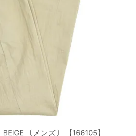
EIGE 〔メンズ〕 【166105】