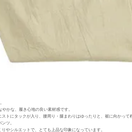
用。
しなやかな、履き心地の良い素材感です。
エストにタックが入り、腰周り・腿まわりはゆったりと、裾に向かって
パンツ。
くりやシルエットで、とても上品な印象になっています。