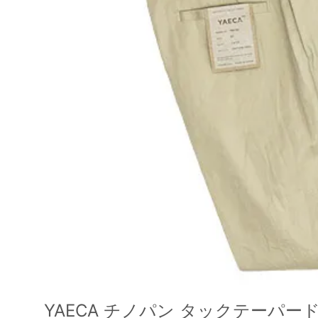
YAECA チノパン タックテーパード B