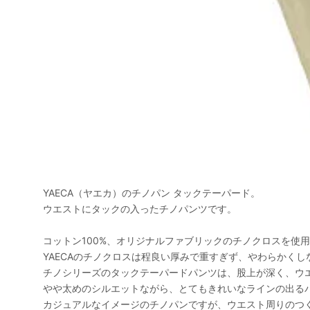
YAECA（ヤエカ）のチノパン タックテーパード。
ウエストにタックの入ったチノパンツです。
コットン100%、オリジナルファブリックのチノクロスを使
YAECAのチノクロスは程良い厚みで重すぎず、やわらかく
チノシリーズのタックテーパードパンツは、股上が深く、ウ
やや太めのシルエットながら、とてもきれいなラインの出る
カジュアルなイメージのチノパンですが、ウエスト周りのつ