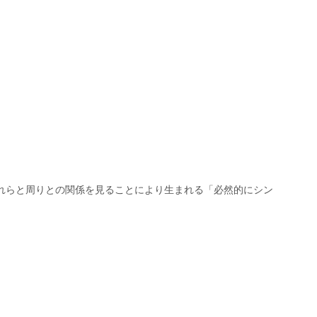
それらと周りとの関係を見ることにより生まれる「必然的にシン