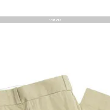
sold out