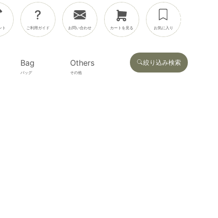
ント
ご利用ガイド
お問い合わせ
カートを見る
お気に入り
Bag
Others
絞り込み検索
バッグ
その他