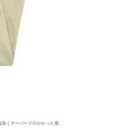
程良くテーパードのかかった形。