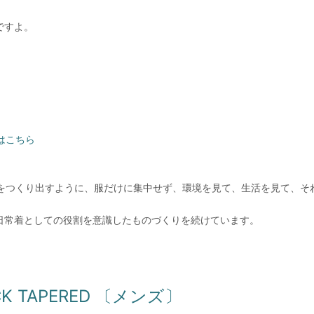
ですよ。
はこちら
品をつくり出すように、服だけに集中せず、環境を見て、生活を見て、
日常着としての役割を意識したものづくりを続けています。
UCK TAPERED 〔メンズ〕