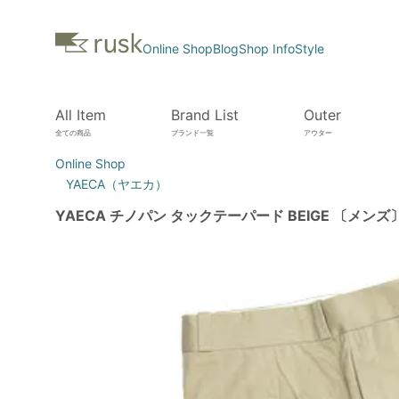
Online Shop
Blog
Shop Info
Style
All Item
Brand List
Outer
全ての商品
ブランド一覧
アウター
Online Shop
YAECA（ヤエカ）
YAECA チノパン タックテーパード BEIGE 〔メンズ〕